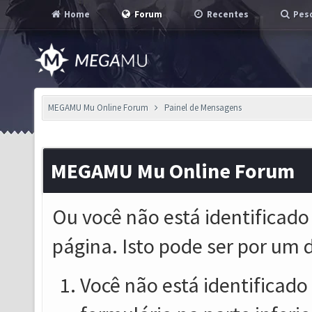
Home
Forum
Recentes
Pesq
MEGAMU Mu Online Forum
Painel de Mensagens
MEGAMU Mu Online Forum
Ou você não está identificado
página. Isto pode ser por um 
Você não está identificado o