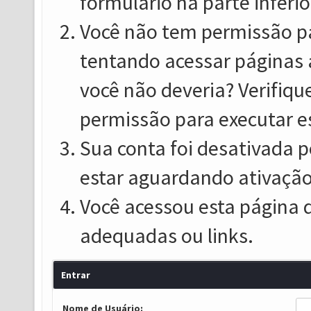
formulário na parte inferio
Você não tem permissão pa
tentando acessar páginas 
você não deveria? Verifiqu
permissão para executar e
Sua conta foi desativada p
estar aguardando ativação
Você acessou esta página 
adequadas ou links.
Entrar
Nome de Usuário: