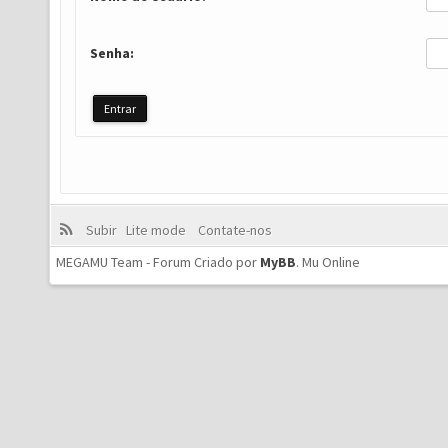
Senha:
Subir
Lite mode
Contate-nos
MEGAMU Team - Forum Criado por
MyBB
.
Mu Online