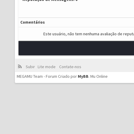
Comentários
Este usuário, não tem nenhuma avaliação de reput
Subir
Lite mode
Contate-nos
MEGAMU Team - Forum Criado por
MyBB
.
Mu Online