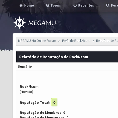
Home
Forum
Recentes
Pesq
MEGAMU Mu Online Forum
Perfil de RockNcom
Relatório de 
Relatório de Reputação de RockNcom
Sumário
RockNcom
(Novato)
0
Reputação Total:
Reputação de Membros: 0
Reputação de Mensagens: 0