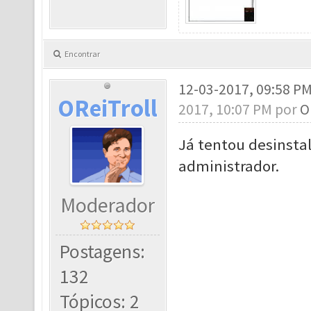
Encontrar
12-03-2017, 09:58 P
OReiTroll
2017, 10:07 PM por
O
Já tentou desinsta
administrador.
Moderador
Postagens:
132
Tópicos: 2