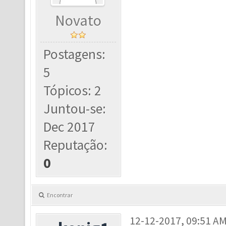
Novato
Postagens:
5
Tópicos: 2
Juntou-se:
Dec 2017
Reputação:
0
Encontrar
12-12-2017, 09:51 A