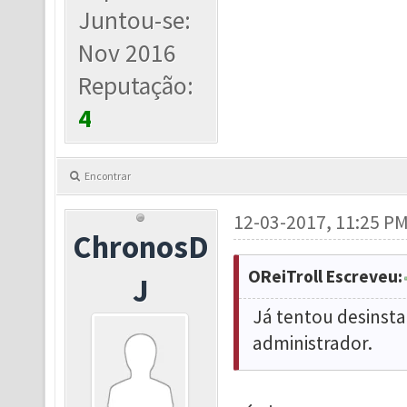
Juntou-se:
Nov 2016
Reputação:
4
Encontrar
12-03-2017, 11:25 P
ChronosD
OReiTroll Escreveu:
J
Já tentou desinsta
administrador.