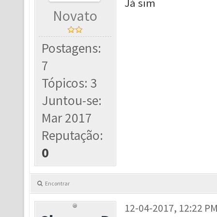
Já sim
Novato
Postagens:
7
Tópicos: 3
Juntou-se:
Mar 2017
Reputação:
0
Encontrar
12-04-2017, 12:22 P