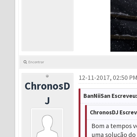
Encontrar
12-11-2017, 02:50 P
ChronosD
BanNiiSan Escreveu
J
ChronosDJ Escrev
Bom a tempos ve
uma solução do