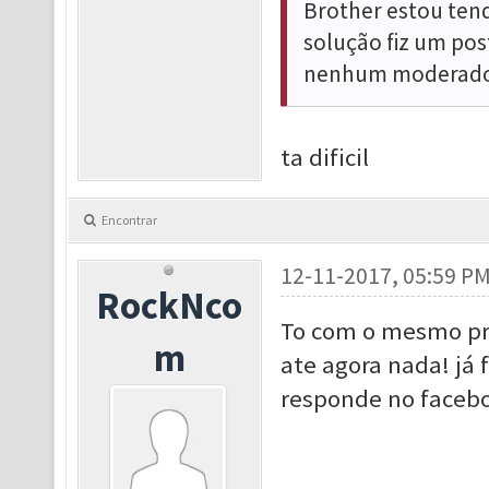
Brother estou ten
solução fiz um pos
nenhum moderado
ta dificil
Encontrar
12-11-2017, 05:59 P
RockNco
To com o mesmo pr
m
ate agora nada! já
responde no faceboo