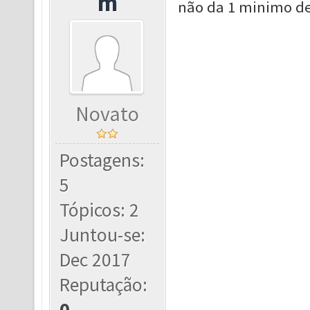
m
não da 1 minimo de
Novato
Postagens:
5
Tópicos: 2
Juntou-se:
Dec 2017
Reputação:
0