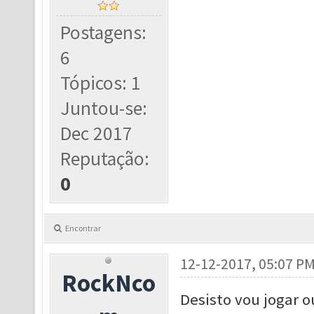
Postagens:
6
Tópicos: 1
Juntou-se:
Dec 2017
Reputação:
0
Encontrar
12-12-2017, 05:07 P
RockNco
Desisto vou jogar o