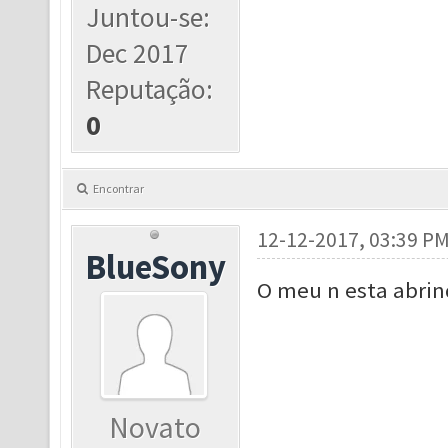
Juntou-se:
Dec 2017
Reputação:
0
Encontrar
12-12-2017, 03:39 P
BlueSony
O meu n esta abri
Novato