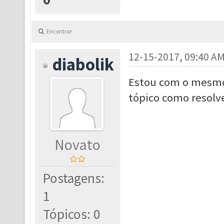
Encontrar
12-15-2017, 09:40 A
diabolik
Estou com o mesmo
tópico como resolv
Novato
Postagens:
1
Tópicos: 0