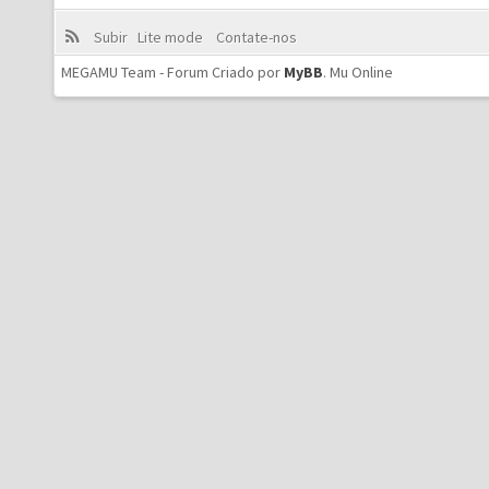
Subir
Lite mode
Contate-nos
MEGAMU Team - Forum Criado por
MyBB
.
Mu Online