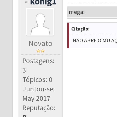
konig1
mega:
Citação:
NAO ABRE O MU A
Novato
Postagens:
3
Tópicos: 0
Juntou-se:
May 2017
Reputação: