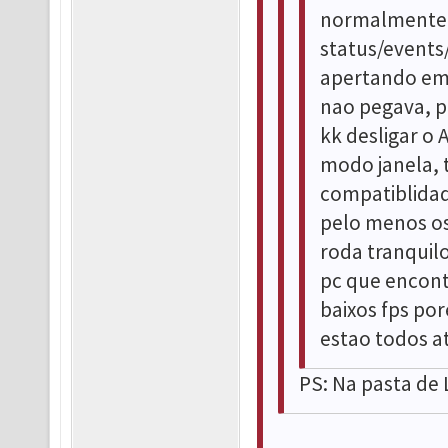
normalmente ma
status/event
apertando em 
nao pegava, pa
kk desligar o 
modo janela, 
compatiblidad
pelo menos os
roda tranquil
pc que encont
baixos fps po
estao todos at
PS: Na pasta de 