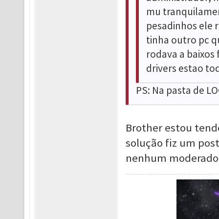
mu tranquilamen
pesadinhos ele r
tinha outro pc 
rodava a baixos
drivers estao to
PS: Na pasta de LO
Brother estou tend
solução fiz um pos
nenhum moderador