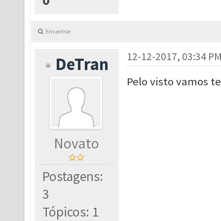
0
Encontrar
12-12-2017, 03:34 P
DeTran
Pelo visto vamos ter
Novato
Postagens:
3
Tópicos: 1