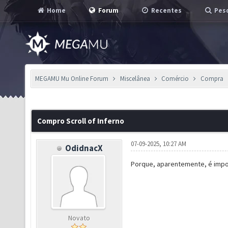
Home
Forum
Recentes
Pesq
MEGAMU Mu Online Forum
Miscelânea
Comércio
Compra
Compro Scroll of Inferno
07-09-2025, 10:27 AM
OdidnacX
Porque, aparentemente, é impos
Novato