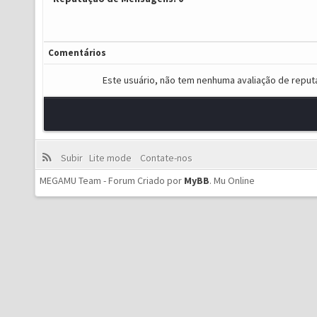
Comentários
Este usuário, não tem nenhuma avaliação de reput
Subir
Lite mode
Contate-nos
MEGAMU Team - Forum Criado por
MyBB
.
Mu Online