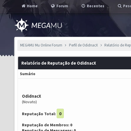
Home
Forum
Recentes
Pesq
MEGAMU Mu Online Forum
Perfil de OdidnacX
Relatório de Re
Relatório de Reputação de OdidnacX
Sumário
OdidnacX
(Novato)
0
Reputação Total:
Reputação de Membros: 0
Reputação de Mensagens: 0