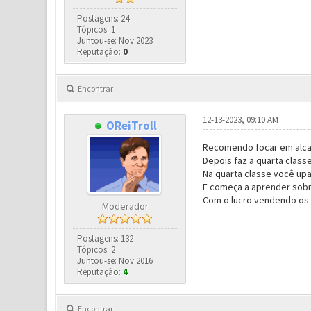
Postagens: 24
Tópicos: 1
Juntou-se: Nov 2023
Reputação:
0
Encontrar
12-13-2023, 09:10 AM
OReiTroll
Recomendo focar em alcanç
Depois faz a quarta class
Na quarta classe você upa
E começa a aprender sobr
Com o lucro vendendo os 
Moderador
Postagens: 132
Tópicos: 2
Juntou-se: Nov 2016
Reputação:
4
Encontrar