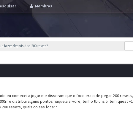
esquisar
Membros
ue fazer depois dos 200 resets?
do eu comecei a jogar me disseram que o foco era o de pegar 200 resets, 
rr e distribui alguns pontos naquela árvore, tenho tb uns 5 item quest +1
 200 resets, quais coisas focar?