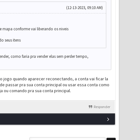
(12-13-2023, 09:10 AM)
de mapa conforme vai liberando os niveis
o seus itens
ender, como faria pra vender elas sem perder tempo,
 o jogo quando aparecer reconectando, a conta vai ficar la
de passar pra sua conta principal ou usar essa conta como
a ou comando pra sua conta principal.
Responder