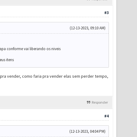
#3
(12-13-2023, 09:10 AM)
apa conforme vai liberando os niveis
us itens
s pra vender, como faria pra vender elas sem perder tempo,
Responder
#4
(12-13-2023, 04:04 PM)