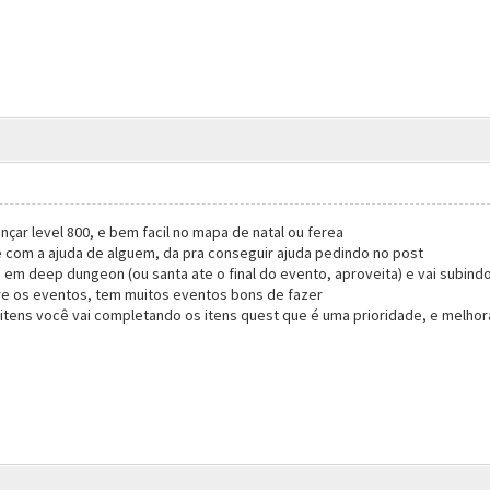
ar level 800, e bem facil no mapa de natal ou ferea
e com a ajuda de alguem, da pra conseguir ajuda pedindo no post
 em deep dungeon (ou santa ate o final do evento, aproveita) e vai subind
e os eventos, tem muitos eventos bons de fazer
itens você vai completando os itens quest que é uma prioridade, e melhor