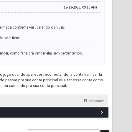
(12-13-2023, 09:10 AM)
de mapa conforme vai liberando os niveis
o seus itens
ender, como faria pra vender elas sem perder tempo,
 o jogo quando aparecer reconectando, a conta vai ficar la
de passar pra sua conta principal ou usar essa conta como
a ou comando pra sua conta principal.
Responder