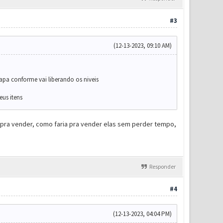
#3
(12-13-2023, 09:10 AM)
apa conforme vai liberando os niveis
us itens
s pra vender, como faria pra vender elas sem perder tempo,
Responder
#4
(12-13-2023, 04:04 PM)