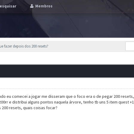
esquisar
Membros
ue fazer depois dos 200 resets?
do eu comecei a jogar me disseram que o foco era o de pegar 200 resets, 
rr e distribui alguns pontos naquela árvore, tenho tb uns 5 item quest +1
 200 resets, quais coisas focar?