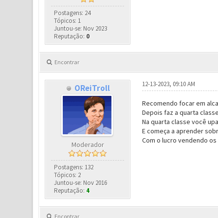
Postagens: 24
Tópicos: 1
Juntou-se: Nov 2023
Reputação:
0
Encontrar
12-13-2023, 09:10 AM
OReiTroll
Recomendo focar em alcanç
Depois faz a quarta class
Na quarta classe você upa
E começa a aprender sobr
Com o lucro vendendo os 
Moderador
Postagens: 132
Tópicos: 2
Juntou-se: Nov 2016
Reputação:
4
Encontrar