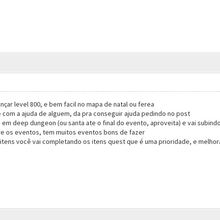
ar level 800, e bem facil no mapa de natal ou ferea
e com a ajuda de alguem, da pra conseguir ajuda pedindo no post
 em deep dungeon (ou santa ate o final do evento, aproveita) e vai subind
e os eventos, tem muitos eventos bons de fazer
itens você vai completando os itens quest que é uma prioridade, e melhor