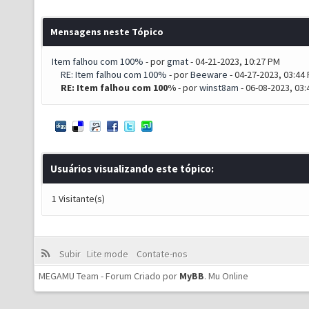
Mensagens neste Tópico
Item falhou com 100%
- por
gmat
- 04-21-2023, 10:27 PM
RE: Item falhou com 100%
- por
Beeware
- 04-27-2023, 03:44
RE: Item falhou com 100%
- por
winst8am
- 06-08-2023, 03
Usuários visualizando este tópico:
1 Visitante(s)
Subir
Lite mode
Contate-nos
MEGAMU Team - Forum Criado por
MyBB
.
Mu Online