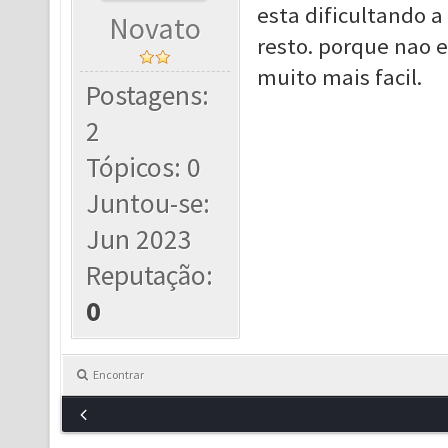
esta dificultando a
Novato
resto. porque nao 
muito mais facil.
Postagens:
2
Tópicos: 0
Juntou-se:
Jun 2023
Reputação:
0
Encontrar