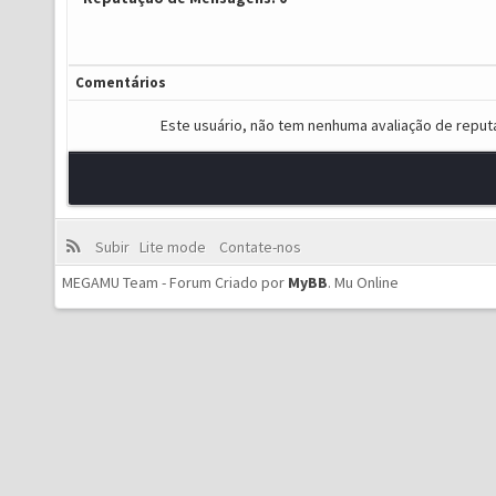
Comentários
Este usuário, não tem nenhuma avaliação de reput
Subir
Lite mode
Contate-nos
MEGAMU Team - Forum Criado por
MyBB
.
Mu Online