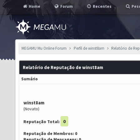
Home
Forum
Recentes
Pesq
MEGAMU Mu Online Forum
Perfil de winst8am
Relatório de Re
Relatório de Reputação de winst8am
Sumário
winst8am
(Novato)
0
Reputação Total:
Reputação de Membros: 0
Reputação de Mensagens: 0