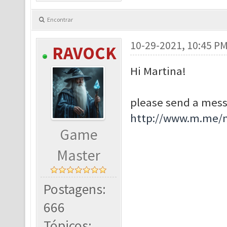
Encontrar
10-29-2021, 10:45 P
RAVOCK
Hi Martina!
please send a mess
http://www.m.me/
Game
Master
Postagens:
666
Tópicos: