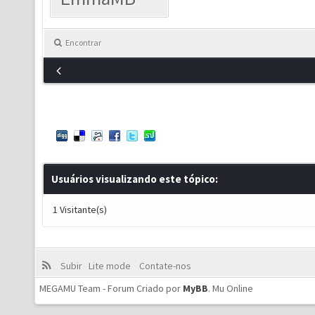
Encontrar
Usuários visualizando este tópico:
1 Visitante(s)
Subir
Lite mode
Contate-nos
MEGAMU Team - Forum Criado por
MyBB
.
Mu Online