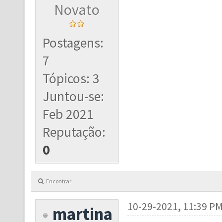
Novato
Postagens:
7
Tópicos: 3
Juntou-se:
Feb 2021
Reputação:
0
Encontrar
10-29-2021, 11:39 P
martina