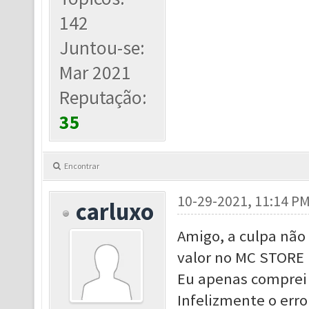
142
Juntou-se:
Mar 2021
Reputação:
35
Encontrar
10-29-2021, 11:14 P
carluxo
Amigo, a culpa não 
valor no MC STORE 
Eu apenas comprei 
Infelizmente o erro fo