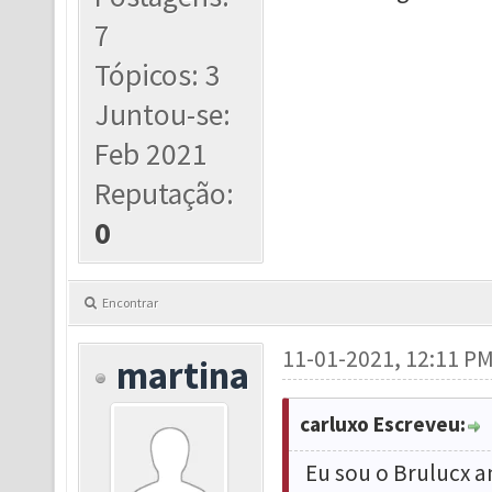
7
Tópicos: 3
Juntou-se:
Feb 2021
Reputação:
0
Encontrar
11-01-2021, 12:11 P
martina
carluxo Escreveu:
Eu sou o Brulucx a