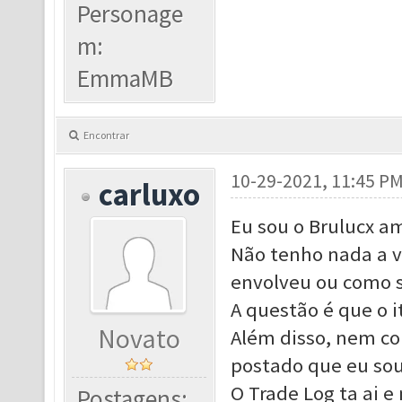
Personage
m:
EmmaMB
Encontrar
10-29-2021, 11:45 P
carluxo
Eu sou o Brulucx am
Não tenho nada a v
envolveu ou como s
A questão é que o 
Novato
Além disso, nem co
postado que eu sou
O Trade Log ta ai e
Postagens: