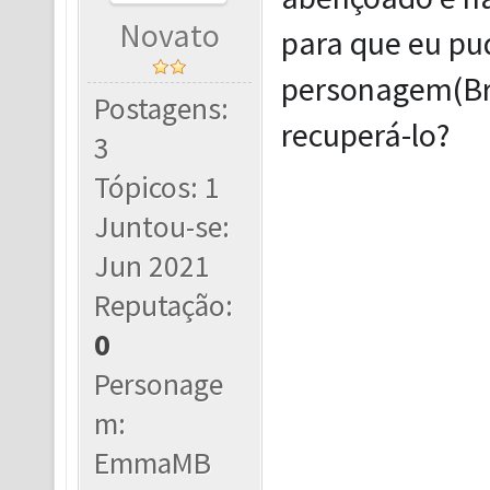
Novato
para que eu pu
personagem(Br
Postagens:
recuperá-lo?
3
Tópicos: 1
Juntou-se:
Jun 2021
Reputação:
0
Personage
m:
EmmaMB