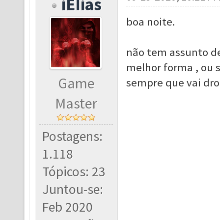
iEIias
boa noite.
não tem assunto de
melhor forma , ou s
Game
sempre que vai drop
Master
Postagens:
1.118
Tópicos: 23
Juntou-se:
Feb 2020