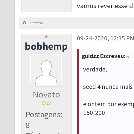
vamos rever esse d
Encontrar
09-24-2020, 12:15 P
bobhemp
guidzz Escreveu:
verdade,
seed 4 nunca mais
Novato
e ontem por exempl
150-200
Postagens:
8