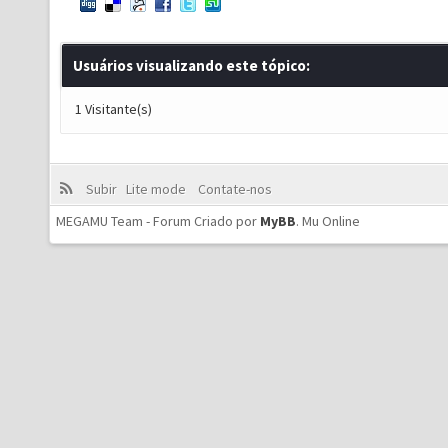
Usuários visualizando este tópico:
1 Visitante(s)
Subir
Lite mode
Contate-nos
MEGAMU Team - Forum Criado por
MyBB
.
Mu Online