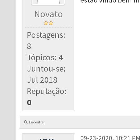
estão vindo bem 
Novato
Postagens:
8
Tópicos: 4
Juntou-se:
Jul 2018
Reputação:
0
Encontrar
09-23-2020, 10:21 P