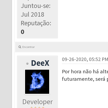
Juntou-se:
Jul 2018
Reputação:
0
Encontrar
09-26-2020, 05:52 P
DeeX
Por hora não há alt
futuramente, será 
Developer