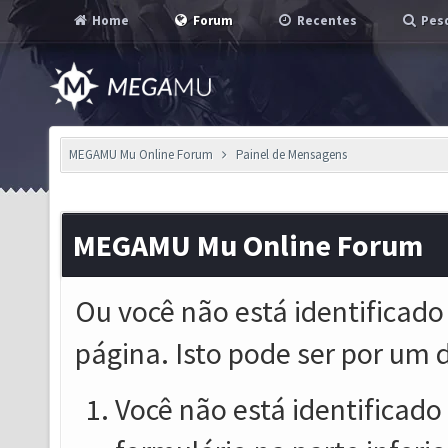
Home
Forum
Recentes
Pesq
MEGAMU Mu Online Forum
Painel de Mensagens
MEGAMU Mu Online Forum
Ou você não está identificado
página. Isto pode ser por um 
Você não está identificado o