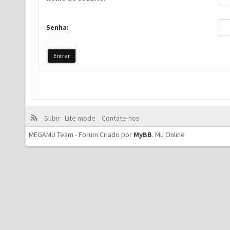
Senha:
Subir
Lite mode
Contate-nos
MEGAMU Team - Forum Criado por
MyBB
.
Mu Online