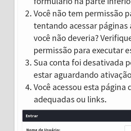
formulário na parte inferio
Você não tem permissão pa
tentando acessar páginas 
você não deveria? Verifiqu
permissão para executar e
Sua conta foi desativada p
estar aguardando ativação
Você acessou esta página 
adequadas ou links.
Entrar
Nome de Usuário: