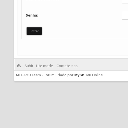
Senha:
Subir
Lite mode
Contate-nos
MEGAMU Team - Forum Criado por
MyBB
.
Mu Online