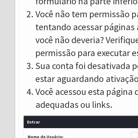
formulário na parte inferio
Você não tem permissão pa
tentando acessar páginas 
você não deveria? Verifiqu
permissão para executar e
Sua conta foi desativada p
estar aguardando ativação
Você acessou esta página 
adequadas ou links.
Entrar
Nome de Usuário: