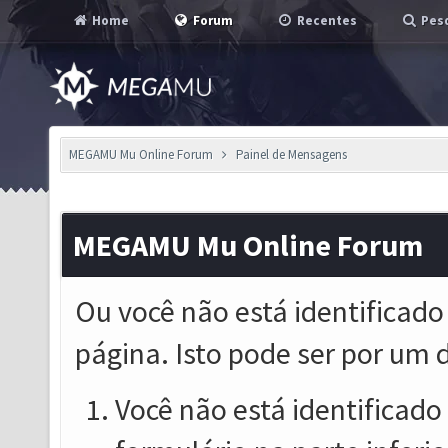
Home
Forum
Recentes
Pesq
MEGAMU Mu Online Forum
Painel de Mensagens
MEGAMU Mu Online Forum
Ou você não está identificado
página. Isto pode ser por um 
Você não está identificado o