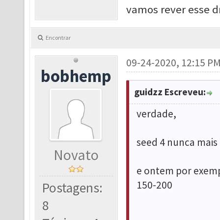
vamos rever esse d
Encontrar
09-24-2020, 12:15 P
bobhemp
guidzz Escreveu:
verdade,
seed 4 nunca mais
Novato
e ontem por exempl
150-200
Postagens:
8