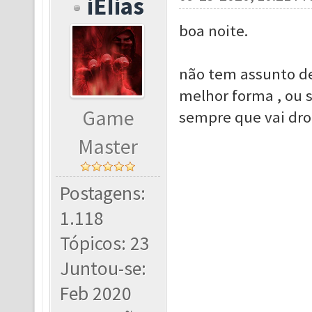
iEIias
boa noite.
não tem assunto de
melhor forma , ou s
Game
sempre que vai drop
Master
Postagens:
1.118
Tópicos: 23
Juntou-se:
Feb 2020