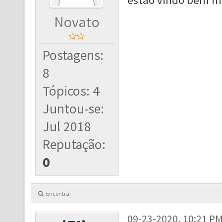
estão vindo bem 
Novato
Postagens:
8
Tópicos: 4
Juntou-se:
Jul 2018
Reputação:
0
Encontrar
09-23-2020, 10:21 P