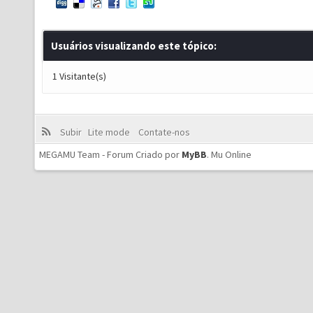
Usuários visualizando este tópico:
1 Visitante(s)
Subir
Lite mode
Contate-nos
MEGAMU Team - Forum Criado por
MyBB
.
Mu Online