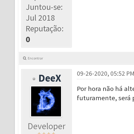
Juntou-se:
Jul 2018
Reputação:
0
Encontrar
09-26-2020, 05:52 P
DeeX
Por hora não há alt
futuramente, será 
Developer