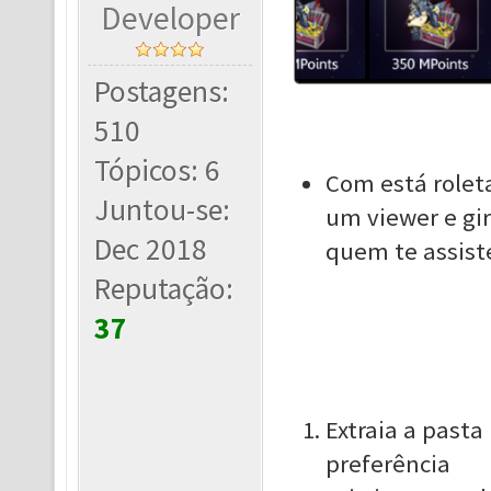
Developer
Postagens:
510
Tópicos: 6
Com está roleta
Juntou-se:
um viewer e gi
Dec 2018
quem te assist
Reputação:
37
Extraia a pasta
preferência