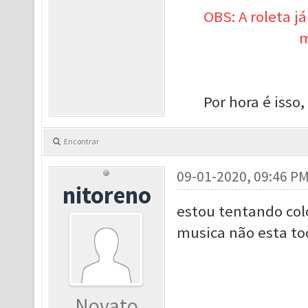
OBS: A roleta j
m
Por hora é isso
Encontrar
09-01-2020, 09:46 P
nitoreno
estou tentando col
musica não esta toc
Novato