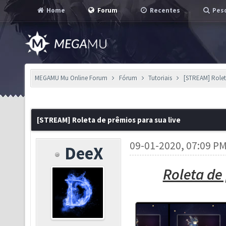
Home
Forum
Recentes
Pesq
MEGAMU Mu Online Forum
Fórum
Tutoriais
[STREAM] Rolet
[STREAM] Roleta de prêmios para sua live
09-01-2020, 07:09 P
DeeX
Roleta de