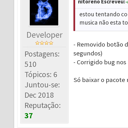
nitoreno Escreveu:
estou tentando col
musica não esta to
Developer
- Removido botão d
Postagens:
segundos)
- Corrigido bug nos
510
Tópicos: 6
Só baixar o pacote
Juntou-se:
Dec 2018
Reputação:
37