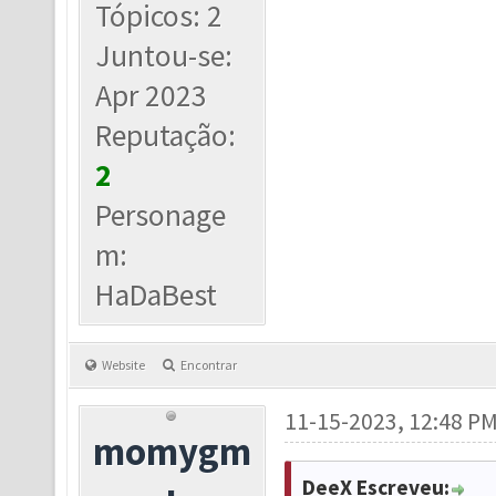
Tópicos: 2
Juntou-se:
Apr 2023
Reputação:
2
Personage
m:
HaDaBest
Website
Encontrar
11-15-2023, 12:48 P
momygm
DeeX Escreveu: