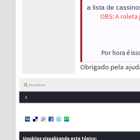
a lista de cassin
OBS: A roleta
Por hora é is
Obrigado pela ajud
Encontrar
Usuários visualizando este tópico: