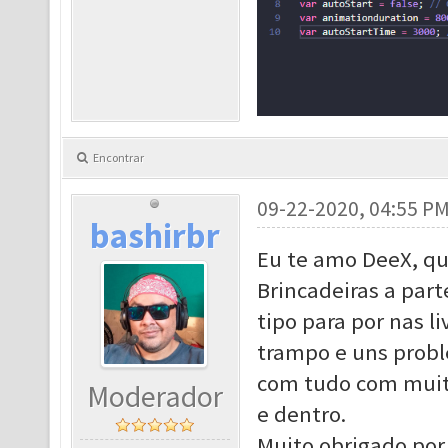
Encontrar
09-22-2020, 04:55 P
bashirbr
Eu te amo DeeX, qu
Brincadeiras a par
tipo para por nas l
trampo e uns probl
com tudo com muita
Moderador
e dentro.
Muito obrigado por 