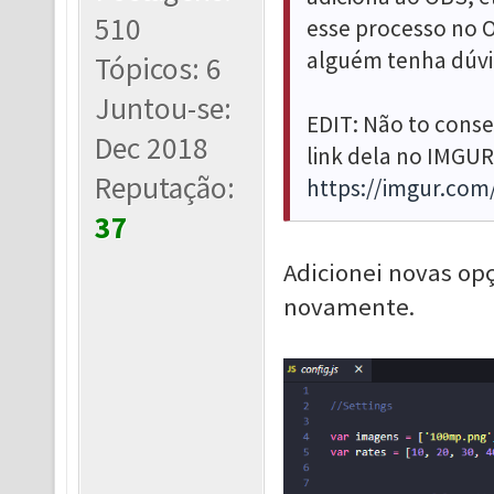
510
esse processo no 
alguém tenha dúvi
Tópicos: 6
Juntou-se:
EDIT: Não to conse
Dec 2018
link dela no IMGUR
Reputação:
https://imgur.co
37
Adicionei novas opç
novamente.