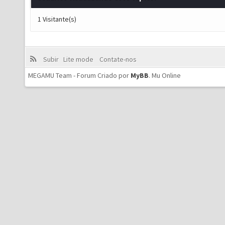
1 Visitante(s)
Subir
Lite mode
Contate-nos
MEGAMU Team - Forum Criado por
MyBB
.
Mu Online