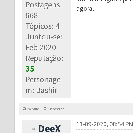
Postagens:
agora.
668
Tópicos: 4
Juntou-se:
Feb 2020
Reputação:
35
Personage
m: Bashir
Website
Encontrar
11-09-2020, 08:54 P
DeeX