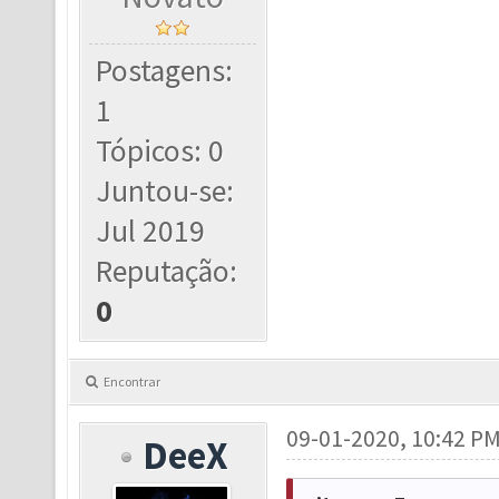
Postagens:
1
Tópicos: 0
Juntou-se:
Jul 2019
Reputação:
0
Encontrar
09-01-2020, 10:42 P
DeeX