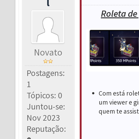
l
Roleta de
Novato
Postagens:
1
Com está rolet
Tópicos: 0
um viewer e g
Juntou-se:
quem te assist
Nov 2023
Reputação: