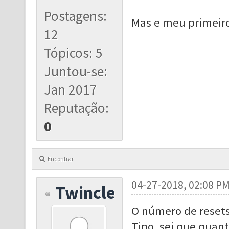
Postagens:
Mas e meu primeiro
12
Tópicos: 5
Juntou-se:
Jan 2017
Reputação:
0
Encontrar
04-27-2018, 02:08 P
Twincle
O número de resets
Tipo, sei que quanto