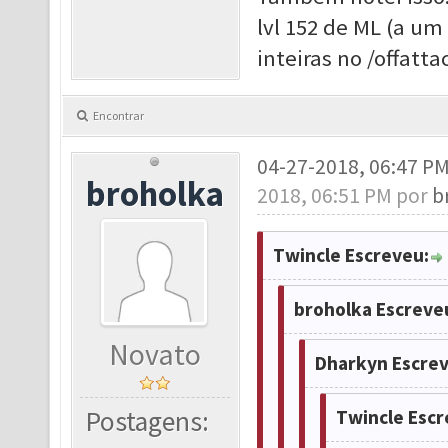
lvl 152 de ML (a um
inteiras no /offatta
Encontrar
04-27-2018, 06:47 P
broholka
2018, 06:51 PM por
b
Twincle Escreveu:
broholka Escreve
Novato
Dharkyn Escrev
Postagens:
Twincle Escr