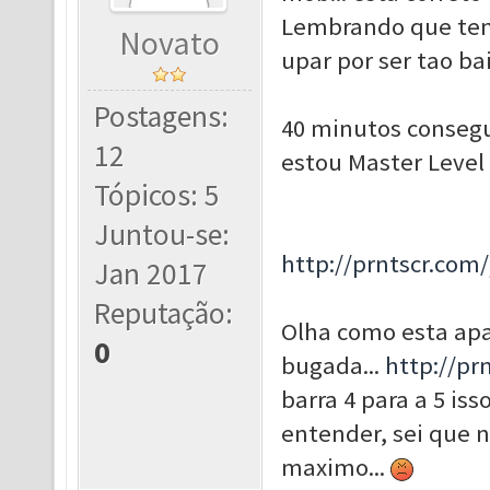
Lembrando que ten
Novato
upar por ser tao bai
Postagens:
40 minutos consegui
12
estou Master Level 
Tópicos: 5
Juntou-se:
http://prntscr.com
Jan 2017
Reputação:
Olha como esta apa
0
bugada...
http://pr
barra 4 para a 5 iss
entender, sei que 
maximo...