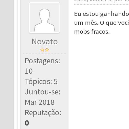
Eu estou ganhando
um mês. O que voc
mobs fracos.
Novato
Postagens:
10
Tópicos: 5
Juntou-se:
Mar 2018
Reputação:
0