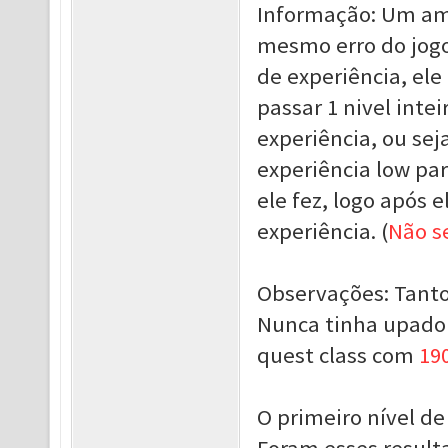
Informação: Um am
mesmo erro do jogo,
de experiência, el
passar 1 nivel intei
experiência, ou sej
experiência low par
ele fez, logo após
experiência. (
Não se
Observações: Tanto
Nunca tinha upado (
quest class com
19
O primeiro nível de