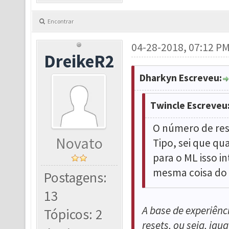
Encontrar
04-28-2018, 07:12 P
DreikeR2
Dharkyn Escreveu:
Twincle Escreveu
O número de res
Novato
Tipo, sei que qua
para o ML isso i
mesma coisa do 
Postagens:
13
A base de experiênc
Tópicos: 2
resets, ou seja, igua