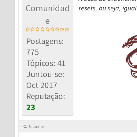
Comunidad
resets, ou seja, igua
e
Postagens:
775
Tópicos: 41
Juntou-se:
Oct 2017
Reputação:
23
Encontrar