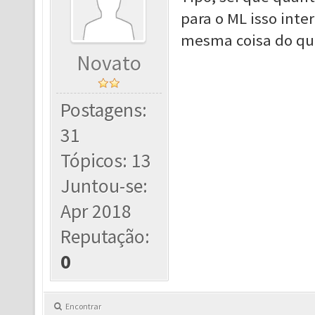
para o ML isso inte
mesma coisa do que
Novato
Postagens:
31
Tópicos: 13
Juntou-se:
Apr 2018
Reputação:
0
Encontrar