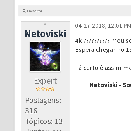
Encontrar
04-27-2018, 12:01 P
Netoviski
4k ?????????? meu 
Espera chegar no 15
Tá certo é assim m
Expert
Netoviski - So
Postagens:
316
Tópicos: 13