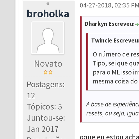
04-27-2018, 02:35 P
broholka
Dharkyn Escreveu:
Twincle Escreveu
O número de res
Novato
Tipo, sei que qua
para o ML isso i
mesma coisa do 
Postagens:
12
A base de experiênc
Tópicos: 5
resets, ou seja, igua
Juntou-se:
Jan 2017
oque eu estou acha