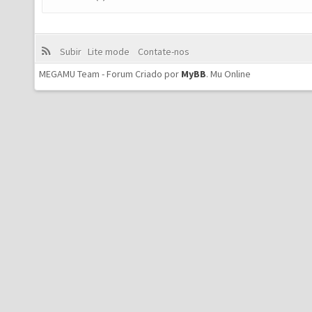
Subir
Lite mode
Contate-nos
MEGAMU Team - Forum Criado por
MyBB
.
Mu Online