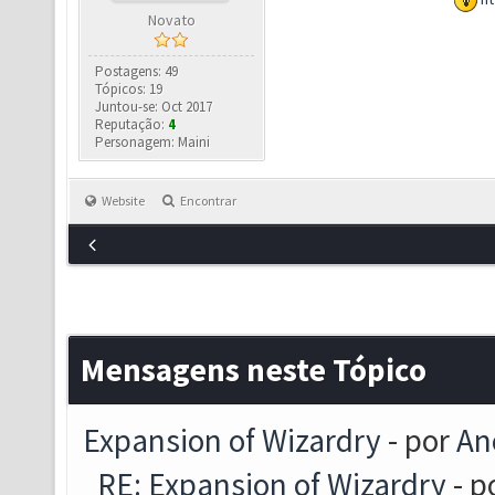
Novato
Postagens: 49
Tópicos: 19
Juntou-se: Oct 2017
Reputação:
4
Personagem: Maini
Website
Encontrar
Mensagens neste Tópico
Expansion of Wizardry
- por
An
RE: Expansion of Wizardry
- p