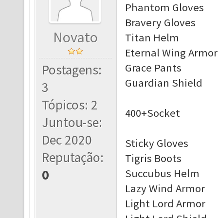
Phantom Gloves
Bravery Gloves
Novato
Titan Helm
Eternal Wing Armor
Grace Pants
Postagens:
Guardian Shield
3
Tópicos: 2
400+Socket
Juntou-se:
Dec 2020
Sticky Gloves
Reputação:
Tigris Boots
0
Succubus Helm
Lazy Wind Armor
Light Lord Armor