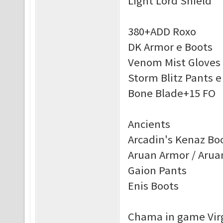
Light Lord Shield
380+ADD Roxo
DK Armor e Boots
Venom Mist Gloves 
Storm Blitz Pants e
Bone Blade+15 FO
Ancients
Arcadin's Kenaz Bo
Aruan Armor / Arua
Gaion Pants
Enis Boots
Chama in game Virg