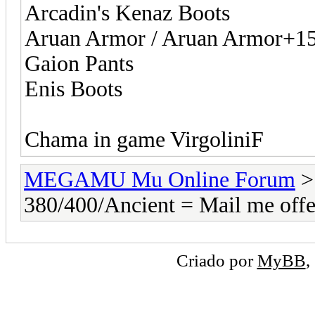
Arcadin's Kenaz Boots
Aruan Armor / Aruan Armor+1
Gaion Pants
Enis Boots
Chama in game VirgoliniF
MEGAMU Mu Online Forum
380/400/Ancient = Mail me offe
Criado por
MyBB
,