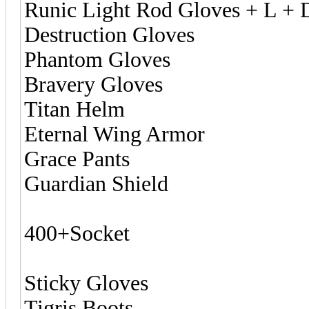
Runic Light Rod Gloves + L + 
Destruction Gloves
Phantom Gloves
Bravery Gloves
Titan Helm
Eternal Wing Armor
Grace Pants
Guardian Shield
400+Socket
Sticky Gloves
Tigris Boots