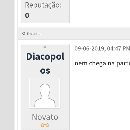
Reputação:
0
Encontrar
09-06-2019, 04:47 P
Diacopol
nem chega na parte
os
Novato