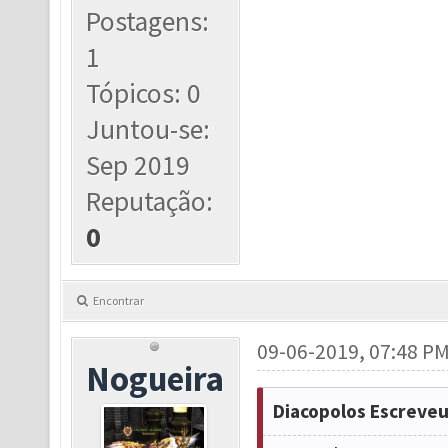
Postagens:
1
Tópicos: 0
Juntou-se:
Sep 2019
Reputação:
0
Encontrar
09-06-2019, 07:48 P
Nogueira
Diacopolos Escreveu