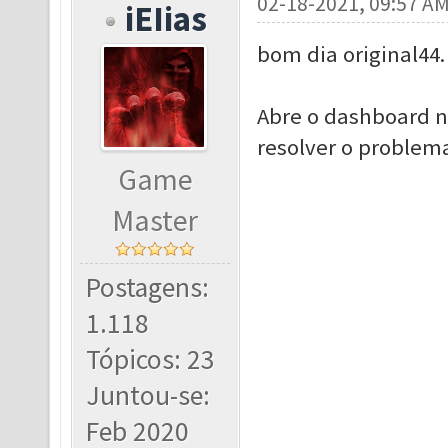
02-18-2021, 09:57 A
iEIias
bom dia original44.
Abre o dashboard 
resolver o problem
Game
Master
Postagens:
1.118
Tópicos: 23
Juntou-se:
Feb 2020