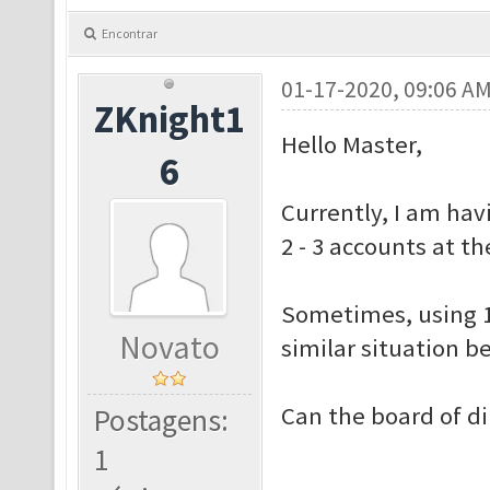
Encontrar
01-17-2020, 09:06 A
ZKnight1
Hello Master,
6
Currently, I am hav
2 - 3 accounts at t
Sometimes, using 1 a
Novato
similar situation be
Can the board of di
Postagens:
1