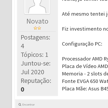
Até mesmo tentei jo
Novato
Fiz investimento n
Postagens:
Configuração PC:
4
Tópicos: 1
Processador AMD Ry
Juntou-se:
Placa de Vídeo AMD
Jul 2020
Memoria - 2 slots 
Reputação:
Fonte EVGA 650 Wa
0
Placa Mãe: Asus B4
Encontrar