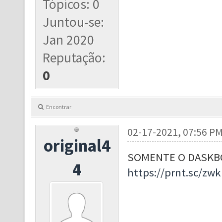
Tópicos: 0
Juntou-se:
Jan 2020
Reputação:
0
Encontrar
02-17-2021, 07:56 P
original4
SOMENTE O DASKBO
4
https://prnt.sc/zw