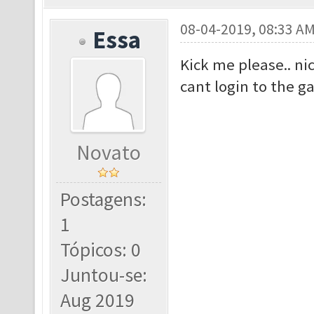
08-04-2019, 08:33 A
Essa
Kick me please.. ni
cant login to the g
Novato
Postagens:
1
Tópicos: 0
Juntou-se:
Aug 2019