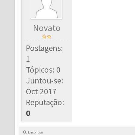
Novato
Postagens:
1
Tópicos: 0
Juntou-se:
Oct 2017
Reputação:
0
Encontrar