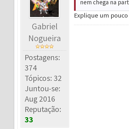
nem chega na parte
Explique um pouco 
Gabriel
Nogueira
Postagens:
374
Tópicos: 32
Juntou-se:
Aug 2016
Reputação:
33