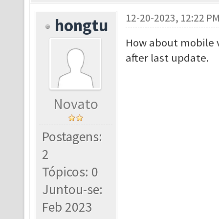
12-20-2023, 12:22 P
hongtu
How about mobile ve
after last update.
Novato
Postagens:
2
Tópicos: 0
Juntou-se:
Feb 2023