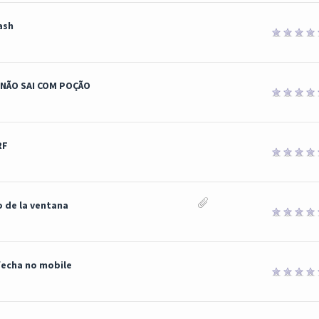
ash
 NÃO SAI COM POÇÃO
RF
o de la ventana
fecha no mobile