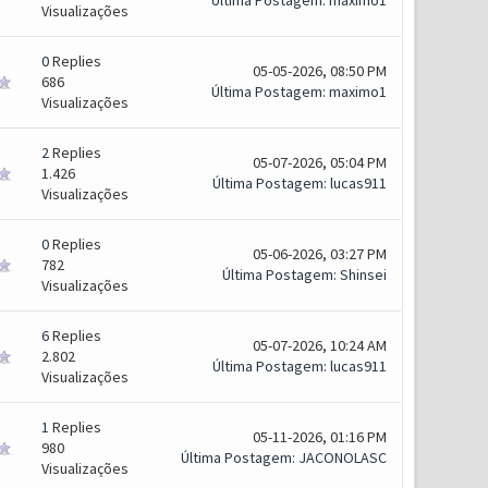
Última Postagem
:
maximo1
Visualizações
0
Replies
05-05-2026, 08:50 PM
686
Última Postagem
:
maximo1
Visualizações
2
Replies
05-07-2026, 05:04 PM
1.426
Última Postagem
:
lucas911
Visualizações
0
Replies
05-06-2026, 03:27 PM
782
Última Postagem
:
Shinsei
Visualizações
6
Replies
05-07-2026, 10:24 AM
2.802
Última Postagem
:
lucas911
Visualizações
1
Replies
05-11-2026, 01:16 PM
980
Última Postagem
:
JACONOLASC
Visualizações