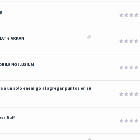
g
HAT e ARKAN
BILE NO ILUSIUM
ea a un solo enemigo al agregar puntos en su
ss Buff