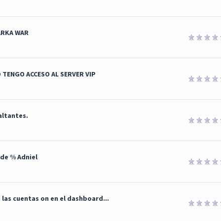
ARKA WAR
O TENGO ACCESO AL SERVER VIP
altantes.
 de % Adniel
las cuentas on en el dashboard...