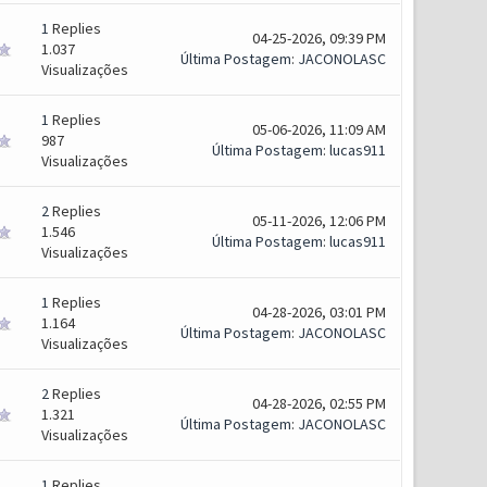
1
Replies
04-25-2026, 09:39 PM
1.037
Última Postagem
:
JACONOLASC
Visualizações
1
Replies
05-06-2026, 11:09 AM
987
Última Postagem
:
lucas911
Visualizações
2
Replies
05-11-2026, 12:06 PM
1.546
Última Postagem
:
lucas911
Visualizações
1
Replies
04-28-2026, 03:01 PM
1.164
Última Postagem
:
JACONOLASC
Visualizações
2
Replies
04-28-2026, 02:55 PM
1.321
Última Postagem
:
JACONOLASC
Visualizações
1
Replies