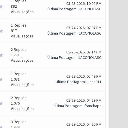
1
Replies
05-23-2026, 10:02 PM
892
Última Postagem
:
JACONOLASC
Visualizações
1
Replies
05-24-2026, 07:07 PM
917
Última Postagem
:
JACONOLASC
Visualizações
2
Replies
05-25-2026, 07:14 PM
1.271
Última Postagem
:
JACONOLASC
Visualizações
1
Replies
05-27-2026, 05:49 PM
1.081
Última Postagem
:
lucas911
Visualizações
2
Replies
05-29-2026, 04:29 PM
1.076
Última Postagem
:
franchapa
Visualizações
3
Replies
05-29-2026, 04:20 PM
1.434