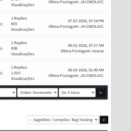
Última Postagem
:
JACONOLASC
Visualizações
2
Replies
07-07-2026, 07:34 PM
855
Última Postagem
:
JACONOLASC
Visualizações
1
Replies
06-02-2026, 07:37 AM
898
Última Postagem
:
Vourax
Visualizações
1
Replies
06-03-2026, 01:49 AM
1.010
Última Postagem
:
JACONOLASC
Visualizações