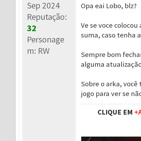
Sep 2024
Opa eai Lobo, blz?
Reputação:
Ve se voce colocou 
32
suma, caso tenha a
Personage
m: RW
Sempre bom fechar 
alguma atualização
Sobre o arka, você 
jogo para ver se nã
CLIQUE EM
+