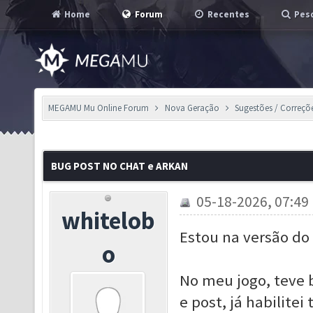
Home
Forum
Recentes
Pesq
MEGAMU Mu Online Forum
Nova Geração
Sugestões / Correçõ
BUG POST NO CHAT e ARKAN
05-18-2026, 07:49
whitelob
Estou na versão do
o
No meu jogo, teve 
e post, já habilite