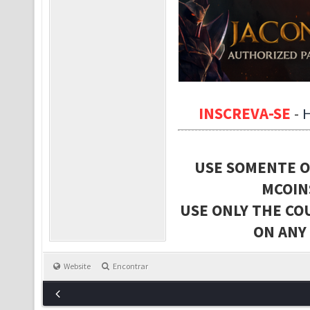
INSCREVA-SE
-
USE SOMENTE O
MCOIN
USE ONLY THE CO
ON ANY
Website
Encontrar