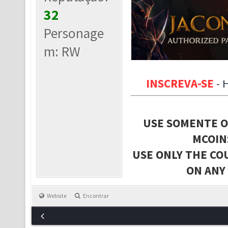
32
Personage
m: RW
INSCREVA-SE
-
USE SOMENTE O
MCOIN
USE ONLY THE CO
ON ANY
Website
Encontrar