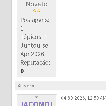
Novato
Postagens:
1
Tópicos: 1
Juntou-se:
Apr 2026
Reputação:
0
Encontrar
04-30-2026, 12:59 A
JACONOL