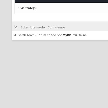
1 Visitante(s)
Subir
Lite mode
Contate-nos
MEGAMU Team - Forum Criado por
MyBB
.
Mu Online