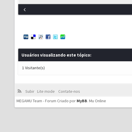
Usuários visualizando este tópico:
1 Visitante(s)
Subir
Lite mode
Contate-nos
MEGAMU Team - Forum Criado por
MyBB
.
Mu Online