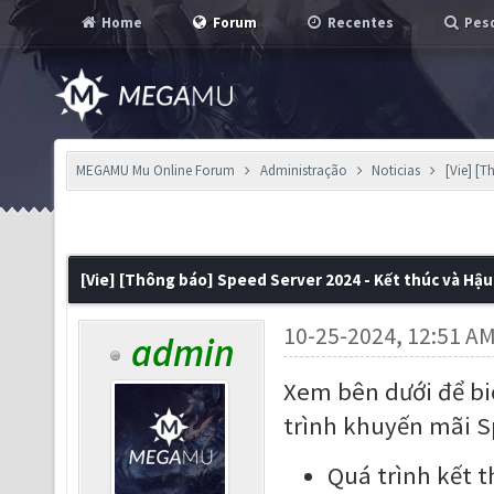
Home
Forum
Recentes
Pesq
MEGAMU Mu Online Forum
Administração
Noticias
[Vie] [
[Vie] [Thông báo] Speed Server 2024 - Kết thúc và Hậ
10-25-2024, 12:51 A
admin
Xem bên dưới để biế
trình khuyến mãi S
Quá trình kết t