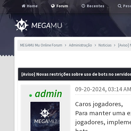
Home
Forum
Recentes
Pesq
MEGAMU Mu Online Forum
Administração
Noticias
[Aviso] 
[Aviso] Novas restrições sobre uso de bots no servido
09-20-2024, 03:14 A
admin
Caros jogadores,
Para manter uma ex
jogadores,
implemen