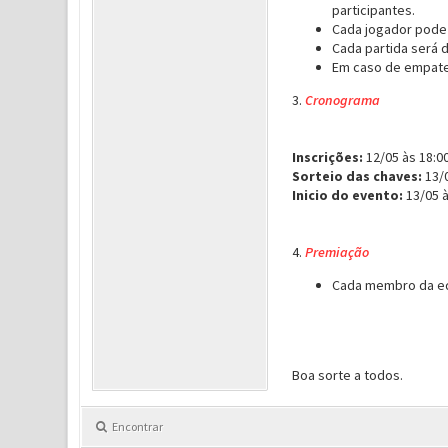
participantes.
Cada jogador pode 
Cada partida será d
Em caso de empate,
3.
Cronograma
Inscrições:
12/05 às 18:00
Sorteio das chaves:
13/0
Inicio do evento:
13/05 à
4.
Premiação
Cada membro da equ
Boa sorte a todos.
Encontrar