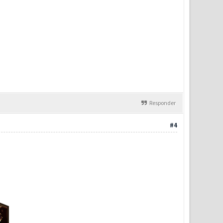
Responder
#4