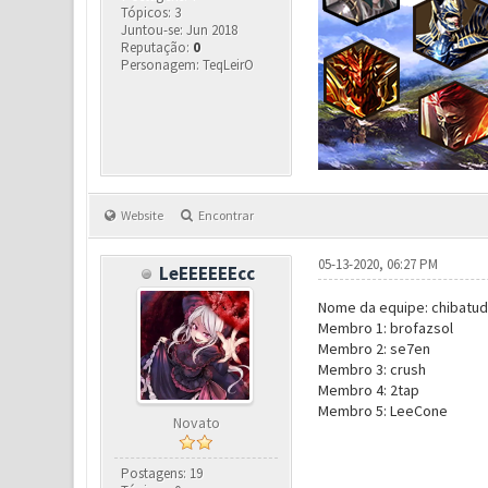
Tópicos: 3
Juntou-se: Jun 2018
Reputação:
0
Personagem: TeqLeirO
Website
Encontrar
05-13-2020, 06:27 PM
LeEEEEEEcc
Nome da equipe: chibatu
Membro 1: brofazsol
Membro 2: se7en
Membro 3: crush
Membro 4: 2tap
Membro 5: LeeCone
Novato
Postagens: 19