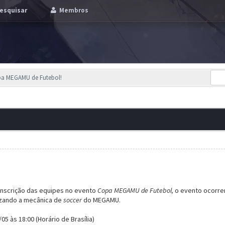
esquisar
Membros
pa MEGAMU de Futebol!
inscrição das equipes no evento
Copa MEGAMU de Futebol,
o evento ocorrer
lizando a mecânica de
soccer
do MEGAMU.
05 às 18:00 (Horário de Brasília)