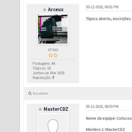
05-12-2020, 06:01 PM
Arceux
Tópico aberto, inscrições 
Nº493
Postagens: 44
Tópicos: 16
Juntou-se: Mar 2020
Reputação:
7
Encontrar
05-12-2020, 08:59 PM
MasterCDZ
Nome da equipe: Cotoco
Membro 1: MasterCDZ