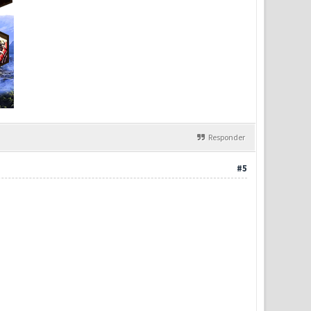
Responder
#5