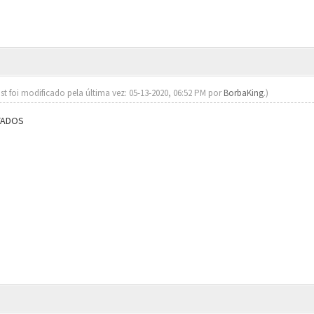
st foi modificado pela última vez: 05-13-2020, 06:52 PM por
BorbaKing
.)
TADOS