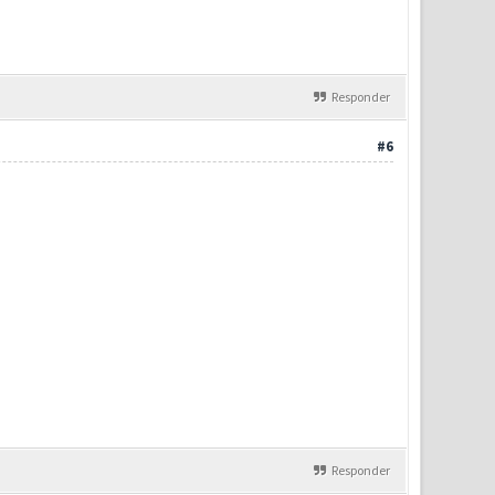
Responder
#6
Responder