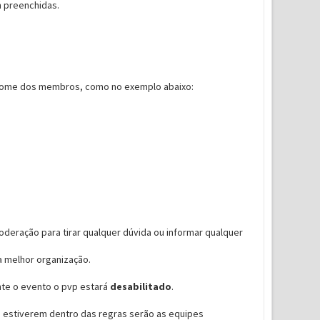
m preenchidas.
o nome dos membros, como no exemplo abaixo:
deração para tirar qualquer dúvida ou informar qualquer
a melhor organização.
ante o evento o pvp estará
desabilitado
.
 estiverem dentro das regras serão as equipes