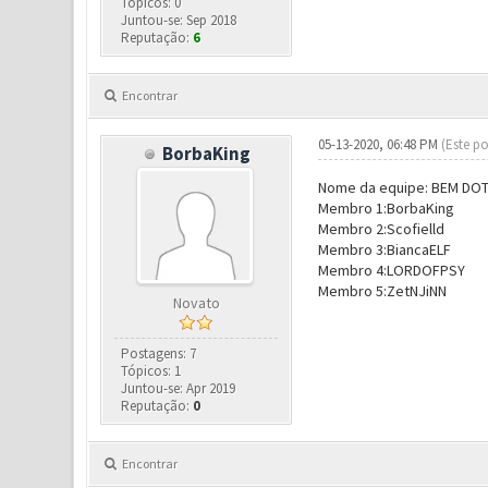
Tópicos: 0
Juntou-se: Sep 2018
Reputação:
6
Encontrar
05-13-2020, 06:48 PM
(Este po
BorbaKing
Nome da equipe: BEM DO
Membro 1:BorbaKing
Membro 2:Scofielld
Membro 3:BiancaELF
Membro 4:LORDOFPSY
Membro 5:ZetNJiNN
Novato
Postagens: 7
Tópicos: 1
Juntou-se: Apr 2019
Reputação:
0
Encontrar