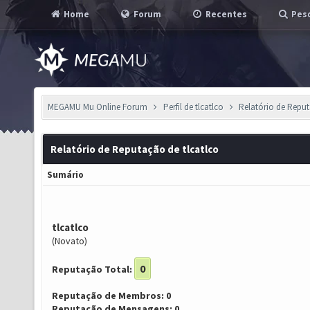
Home
Forum
Recentes
Pesq
MEGAMU Mu Online Forum
Perfil de tlcatlco
Relatório de Repu
Relatório de Reputação de tlcatlco
Sumário
tlcatlco
(Novato)
0
Reputação Total:
Reputação de Membros: 0
Reputação de Mensagens: 0