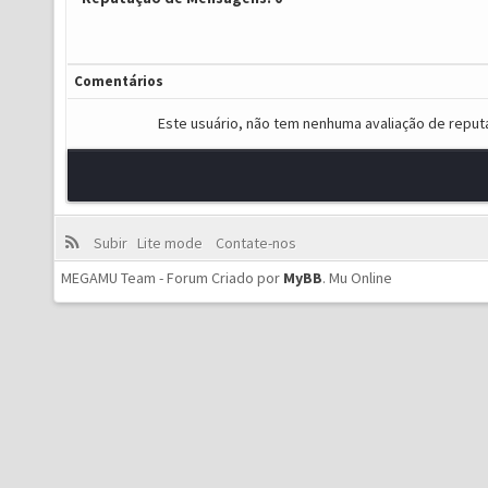
Comentários
Este usuário, não tem nenhuma avaliação de reput
Subir
Lite mode
Contate-nos
MEGAMU Team - Forum Criado por
MyBB
.
Mu Online