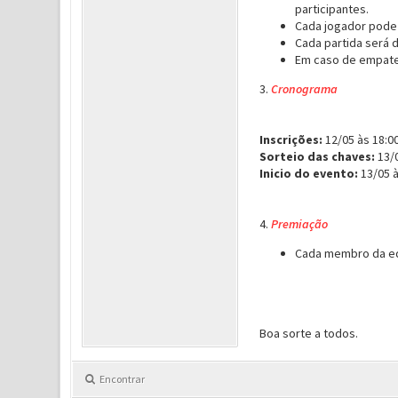
participantes.
Cada jogador pode 
Cada partida será d
Em caso de empate,
3.
Cronograma
Inscrições:
12/05 às 18:00
Sorteio das chaves:
13/0
Inicio do evento:
13/05 à
4.
Premiação
Cada membro da equ
Boa sorte a todos.
Encontrar