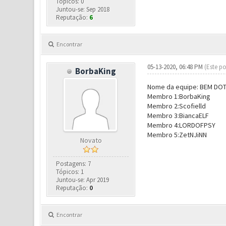
Tópicos: 0
Juntou-se: Sep 2018
Reputação:
6
Encontrar
05-13-2020, 06:48 PM
(Este po
BorbaKing
Nome da equipe: BEM DO
Membro 1:BorbaKing
Membro 2:Scofielld
Membro 3:BiancaELF
Membro 4:LORDOFPSY
Membro 5:ZetNJiNN
Novato
Postagens: 7
Tópicos: 1
Juntou-se: Apr 2019
Reputação:
0
Encontrar