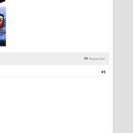
Responder
#5