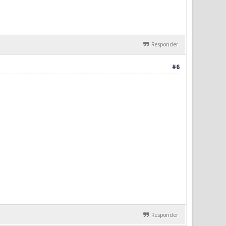
Responder
#6
Responder