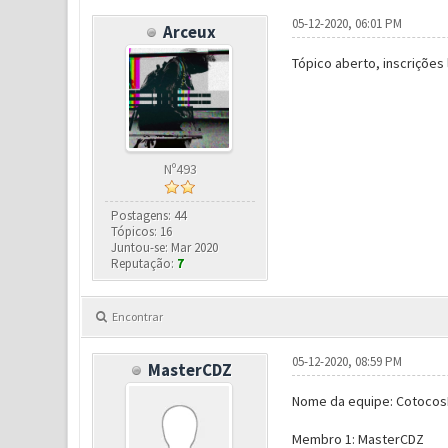
05-12-2020, 06:01 PM
Arceux
Tópico aberto, inscrições 
Nº493
Postagens: 44
Tópicos: 16
Juntou-se: Mar 2020
Reputação:
7
Encontrar
05-12-2020, 08:59 PM
MasterCDZ
Nome da equipe: Cotoco
Membro 1: MasterCDZ