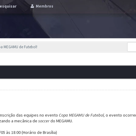
esquisar
Membros
pa MEGAMU de Futebol!
inscrição das equipes no evento
Copa MEGAMU de Futebol,
o evento ocorrer
lizando a mecânica de
soccer
do MEGAMU.
05 às 18:00 (Horário de Brasília)