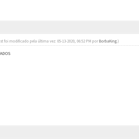
st foi modificado pela última vez: 05-13-2020, 06:52 PM por
BorbaKing
.)
TADOS