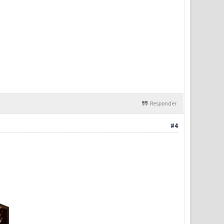
Responder
#4