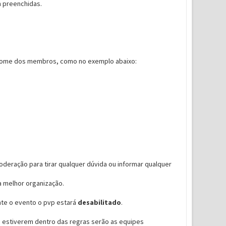
m preenchidas.
o nome dos membros, como no exemplo abaixo:
deração para tirar qualquer dúvida ou informar qualquer
a melhor organização.
ante o evento o pvp estará
desabilitado
.
 estiverem dentro das regras serão as equipes