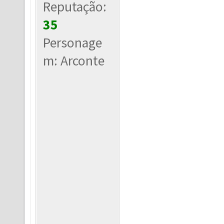
Reputação:
35
Personage
m: Arconte