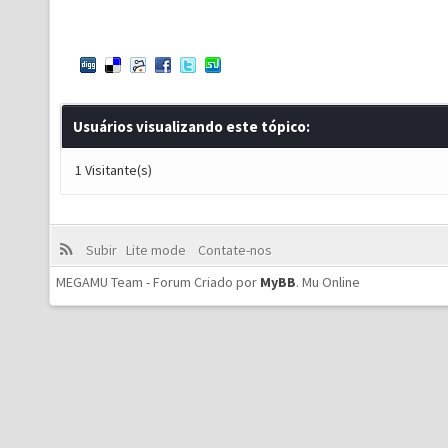
Usuários visualizando este tópico:
1 Visitante(s)
Subir
Lite mode
Contate-nos
MEGAMU Team - Forum Criado por
MyBB
.
Mu Online