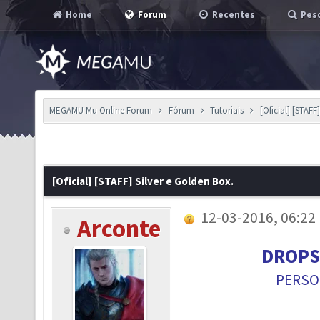
Home
Forum
Recentes
Pesq
MEGAMU Mu Online Forum
Fórum
Tutoriais
[Oficial] [STAFF
[Oficial] [STAFF] Silver e Golden Box.
12-03-2016, 06:22
Arconte
DROPS 
PERSO