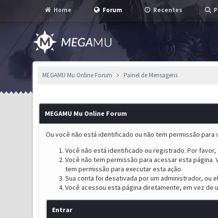
Home
Forum
Recentes
P
MEGAMU Mu Online Forum
Painel de Mensagens
MEGAMU Mu Online Forum
Ou você não está identificado ou não tem permissão para v
Você não está identificado ou registrado. Por favor, u
Você não tem permissão para acessar esta página. V
tem permissão para executar esta ação.
Sua conta foi desativada por um administrador, ou 
Você acessou esta página diretamente, em vez de u
Entrar