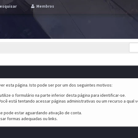
esquisar
Membros
er esta página. Isto pode ser por um dos seguintes motivos:
tilize o formulário na parte inferior desta página para identificar-se.
ocê está tentando acessar páginas administrativas ou um recurso a qual v
ele pode estar aguardando ativação de conta.
sar formas adequadas ou links.