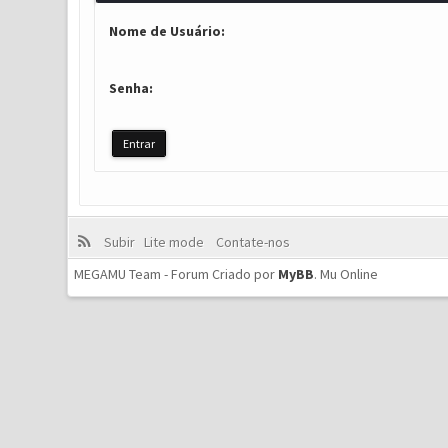
Nome de Usuário:
Senha:
Subir
Lite mode
Contate-nos
MEGAMU Team - Forum Criado por
MyBB
.
Mu Online