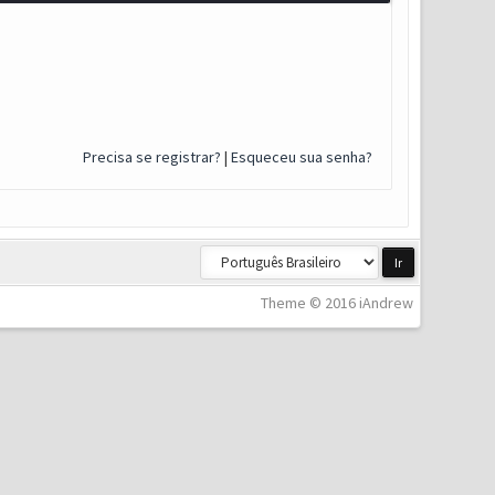
Precisa se registrar?
|
Esqueceu sua senha?
Theme © 2016 iAndrew