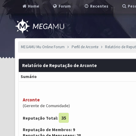
Home
Forum
Recentes
Pesq
MEGAMU Mu Online Forum
Perfil de Arconte
Relatório de Repu
Relatório de Reputação de Arconte
Sumário
Arconte
(Gerente de Comunidade)
35
Reputação Total:
Reputação de Membros: 9
Reputação de Mensagens: 28