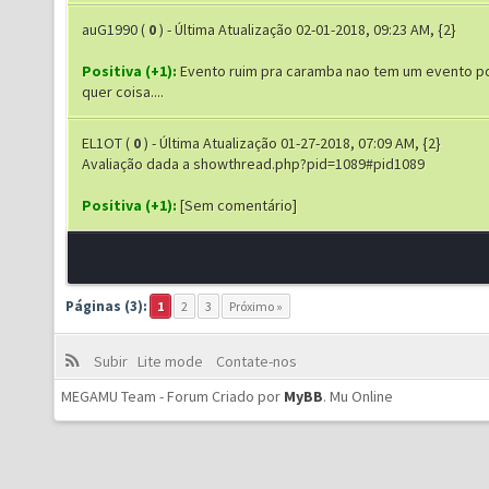
auG1990
(
0
) - Última Atualização 02-01-2018, 09:23 AM, {2}
Positiva (+1):
Evento ruim pra caramba nao tem um evento por
quer coisa....
EL1OT
(
0
) - Última Atualização 01-27-2018, 07:09 AM, {2}
Avaliação dada a showthread.php?pid=1089#pid1089
Positiva (+1):
[Sem comentário]
Páginas (3):
1
2
3
Próximo »
Subir
Lite mode
Contate-nos
MEGAMU Team - Forum Criado por
MyBB
.
Mu Online