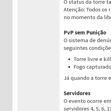
O status da torre 
Atenção: Todos os 
no momento da lib
PvP sem Punição
O sistema de denúnc
seguintes condiçõe
Torre livre e k
Fogo capturado 
Já quando a torre e
Servidores
O evento ocorre em
servidores 4, 5, 6, 1