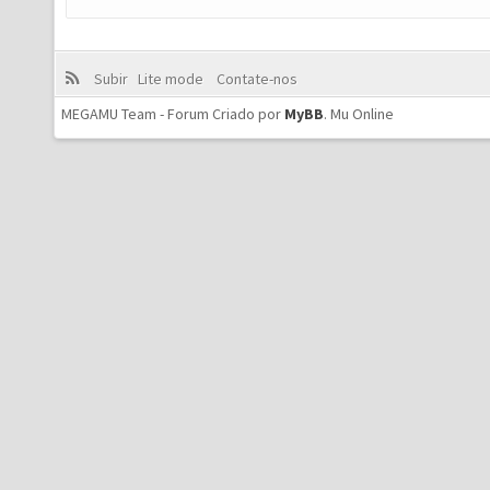
Subir
Lite mode
Contate-nos
MEGAMU Team - Forum Criado por
MyBB
.
Mu Online