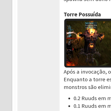
Torre Possuída
Após a invocação, o
Enquanto a torre e
monstros são elimi
0.2 Ruuds em m
0.1 Ruuds em m