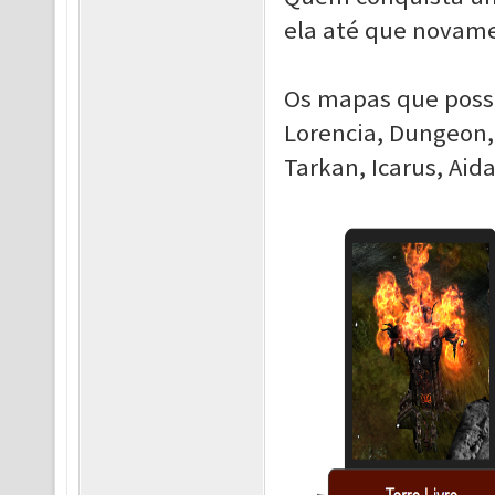
ela até que novame
Os mapas que poss
Lorencia, Dungeon, 
Tarkan, Icarus, Aid