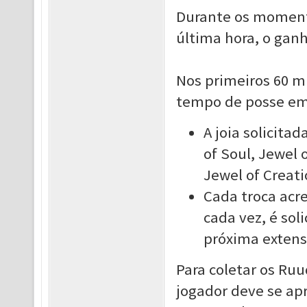
Durante os momento
última hora, o gan
Nos primeiros 60 mi
tempo de posse em 
A joia solicita
of Soul, Jewel 
Jewel of Creat
Cada troca acr
cada vez, é sol
próxima extens
Para coletar os Ru
jogador deve se ap