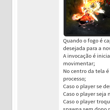
Quando o fogo é cap
desejada para a nov
A invocação é inic
movimentar;
No centro da tela 
processo;
Caso o player se de
Caso o player seja 
Caso o player troq
spawna sem dono na