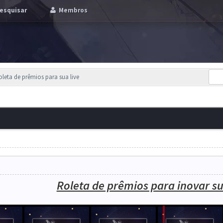
esquisar
Membros
leta de prêmios para sua live
Roleta de prêmios para inovar s