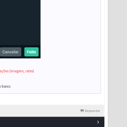
ações (imagens, rates)
m baixo.
Responder