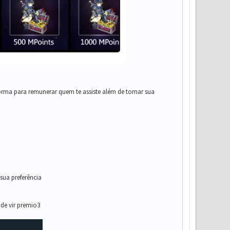
forma para remunerar quem te assiste além de tornar sua
sua preferência
 de vir premio3