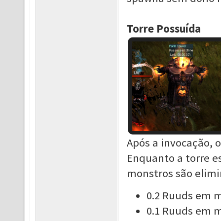
Torre Possuída
Após a invocação, o
Enquanto a torre e
monstros são elimi
0.2 Ruuds em m
0.1 Ruuds em m