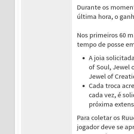
Durante os momento
última hora, o gan
Nos primeiros 60 mi
tempo de posse em 
A joia solicita
of Soul, Jewel 
Jewel of Creat
Cada troca acr
cada vez, é sol
próxima extens
Para coletar os Ru
jogador deve se ap