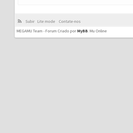
Subir
Lite mode
Contate-nos
MEGAMU Team - Forum Criado por
MyBB
.
Mu Online