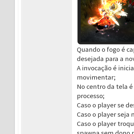
Quando o fogo é cap
desejada para a nov
A invocação é inic
movimentar;
No centro da tela 
processo;
Caso o player se de
Caso o player seja 
Caso o player troq
spawna sem dono na