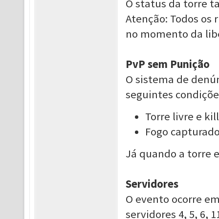
O status da torre 
Atenção: Todos os 
no momento da lib
PvP sem Punição
O sistema de denúnc
seguintes condiçõe
Torre livre e k
Fogo capturado 
Já quando a torre e
Servidores
O evento ocorre em
servidores 4, 5, 6, 1