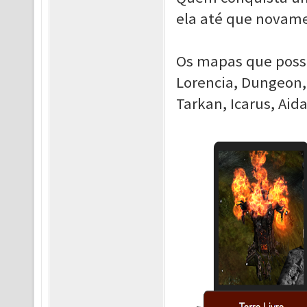
ela até que novame
Os mapas que poss
Lorencia, Dungeon, 
Tarkan, Icarus, Aid