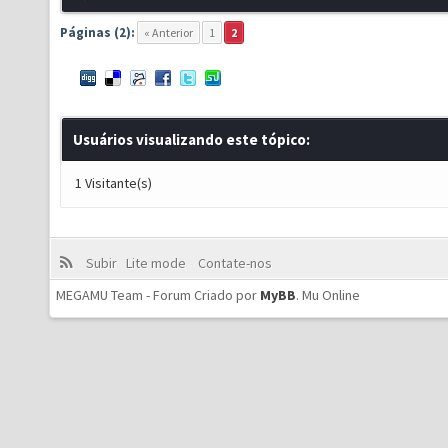
Páginas (2):
« Anterior
1
2
Usuários visualizando este tópico:
1 Visitante(s)
Subir
Lite mode
Contate-nos
MEGAMU Team - Forum Criado por
MyBB
.
Mu Online