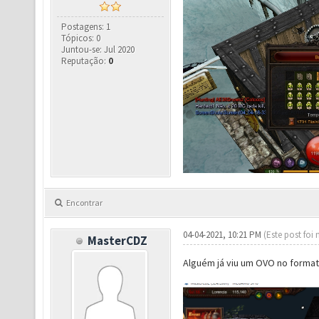
Postagens: 1
Tópicos: 0
Juntou-se: Jul 2020
Reputação:
0
Encontrar
04-04-2021, 10:21 PM
(Este post foi
MasterCDZ
Alguém já viu um OVO no forma