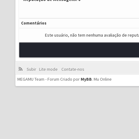
Comentários
Este usuário, não tem nenhuma avaliação de reput
Subir
Lite mode
Contate-nos
MEGAMU Team - Forum Criado por
MyBB
.
Mu Online