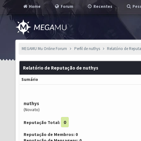
Home
Forum
Recentes
Pesq
MEGAMU Mu Online Forum
Perfil de nuthys
Relatório de Reput
Relatório de Reputação de nuthys
Sumário
nuthys
(Novato)
0
Reputação Total:
Reputação de Membros: 0
Reputação de Mensagens: 0