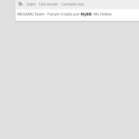
Subir
Lite mode
Contate-nos
MEGAMU Team - Forum Criado por
MyBB
.
Mu Online