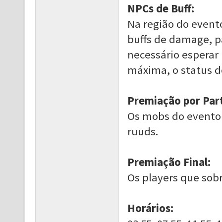
NPCs de Buff:
Na região do even
buffs de damage, pa
necessário esperar
máxima, o status d
Premiação por Par
Os mobs do evento 
ruuds.
Premiação Final:
Os players que sob
Horários: