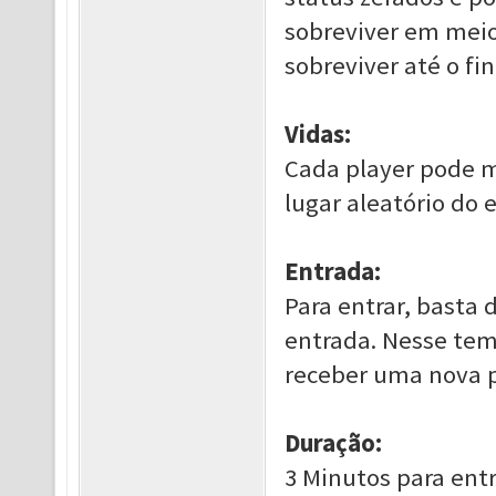
sobreviver em mei
sobreviver até o fin
Vidas:
Cada player pode m
lugar aleatório do 
Entrada:
Para entrar, basta
entrada. Nesse tem
receber uma nova 
Duração:
3 Minutos para ent