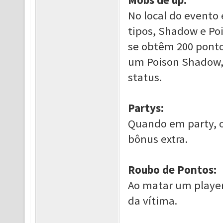
No local do evento
tipos, Shadow e P
se obtêm 200 pontos
um Poison Shadow, 
status.
Partys:
Quando em party, 
bônus extra.
Roubo de Pontos:
Ao matar um player
da vítima.