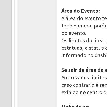
Área do Evento:
A área do evento t
todo o mapa, poré
do evento.
Os limites da área 
estatuas, o status
informado no dash
Se sair da área do 
Ao cruzar os limite
caso contrario é re
exibido no centro d
Mobs de up: