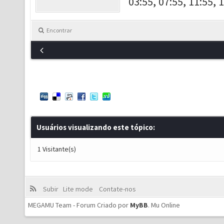
03:55, 07:55, 11:55, 
Encontrar
Usuários visualizando este tópico:
1 Visitante(s)
Subir
Lite mode
Contate-nos
MEGAMU Team - Forum Criado por
MyBB
.
Mu Online