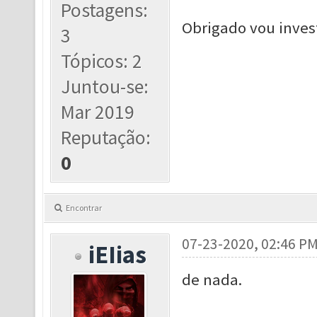
Postagens:
Obrigado vou inves
3
Tópicos: 2
Juntou-se:
Mar 2019
Reputação:
0
Encontrar
07-23-2020, 02:46 P
iEIias
de nada.