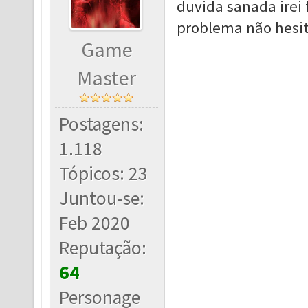
duvida sanada irei 
problema não hesit
Game
Master
Postagens:
1.118
Tópicos: 23
Juntou-se:
Feb 2020
Reputação:
64
Personage