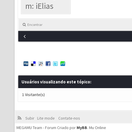
m: iElias
Encontrar
Usuários visualizando este tópico:
1 Visitante(s)
Subir
Lite mode
Contate-nos
MEGAMU Team - Forum Criado por
MyBB
.
Mu Online