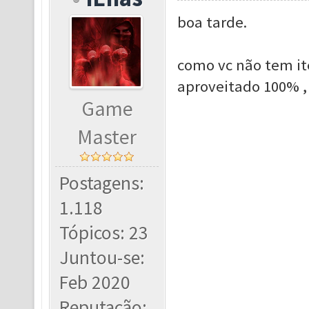
boa tarde.
como vc não tem it
aproveitado 100% ,
Game
Master
Postagens:
1.118
Tópicos: 23
Juntou-se:
Feb 2020
Reputação: