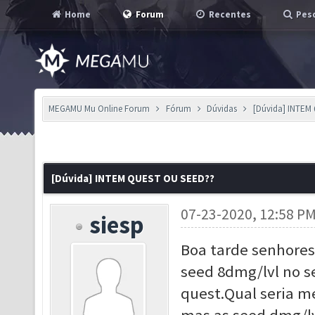
Home
Forum
Recentes
Pesq
MEGAMU Mu Online Forum
Fórum
Dúvidas
[Dúvida] INTEM
[Dúvida] INTEM QUEST OU SEED??
07-23-2020, 12:58 P
siesp
Boa tarde senhores
seed 8dmg/lvl no s
quest.Qual seria m