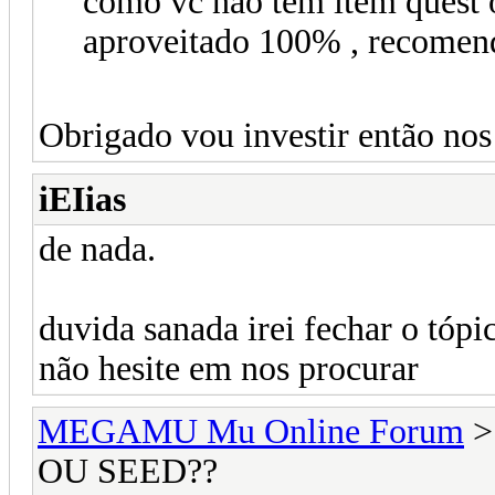
como vc não tem item quest 
aproveitado 100% , recomendo
Obrigado vou investir então nos
iEIias
de nada.
duvida sanada irei fechar o tóp
não hesite em nos procurar
MEGAMU Mu Online Forum
OU SEED??