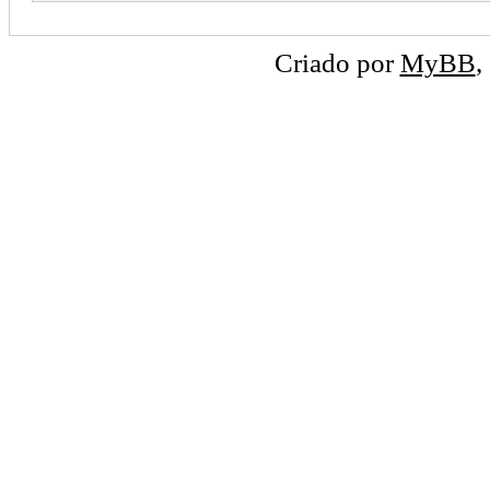
Criado por
MyBB
,