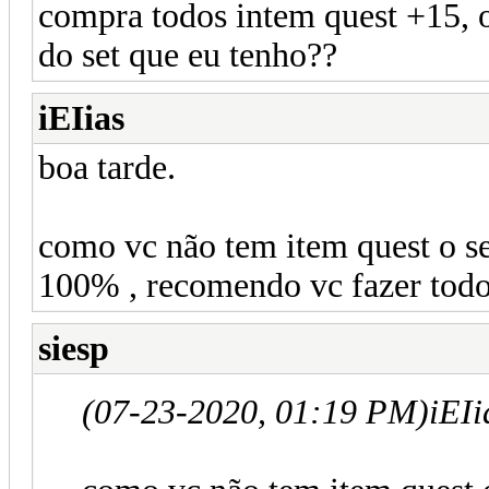
compra todos intem quest +15, o
do set que eu tenho??
iEIias
boa tarde.
como vc não tem item quest o s
100% , recomendo vc fazer todos
siesp
(07-23-2020, 01:19 PM)
iEIi