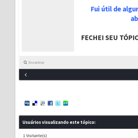
Fui útil de alg
ab
FECHEI SEU TÓPI
Encontrar
Usuários visualizando este tópico:
1 Visitante(s)