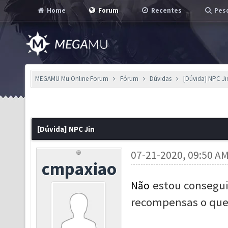
Home
Forum
Recentes
Pesq
MEGAMU Mu Online Forum
Fórum
Dúvidas
[Dúvida] NPC Ji
[Dúvida] NPC Jin
07-21-2020, 09:50 A
cmpaxiao
estou consegui
Não
recompensas o que