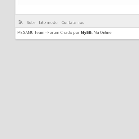
Subir
Lite mode
Contate-nos
MEGAMU Team - Forum Criado por
MyBB
.
Mu Online