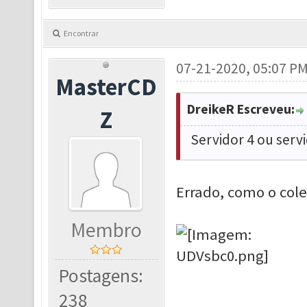
Encontrar
07-21-2020, 05:07 P
MasterCD
DreikeR Escreveu:
Z
Servidor 4 ou servi
Errado, como o cole
Membro
Postagens:
238