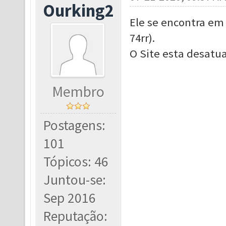
Ourking2
Ele se encontra em 
74rr).
O Site esta desatua
Membro
Postagens:
101
Tópicos: 46
Juntou-se:
Sep 2016
Reputação: