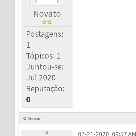
Novato
Postagens:
1
Tópicos: 1
Juntou-se:
Jul 2020
Reputação:
0
Encontrar
07-21-2020, 09:57 A