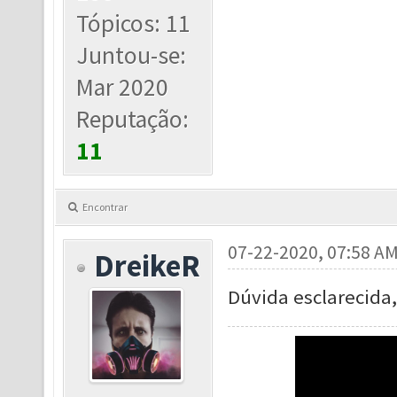
Tópicos: 11
Juntou-se:
Mar 2020
Reputação:
11
Encontrar
07-22-2020, 07:58 A
DreikeR
Dúvida esclarecida,