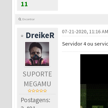
11
Encontrar
07-21-2020, 11:16 A
DreikeR
Servidor 4 ou servid
SUPORTE
MEGAMU
Postagens: