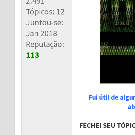
2.491
Tópicos: 12
Juntou-se:
Jan 2018
Reputação:
113
Fui útil de alg
ab
FECHEI SEU TÓPI