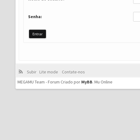
Senha:
Subir
Lite mode
Contate-nos
MEGAMU Team - Forum Criado por
MyBB
.
Mu Online