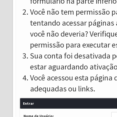
formulário na parte inferio
Você não tem permissão pa
tentando acessar páginas 
você não deveria? Verifiqu
permissão para executar e
Sua conta foi desativada p
estar aguardando ativação
Você acessou esta página 
adequadas ou links.
Entrar
Nome de Usuário: