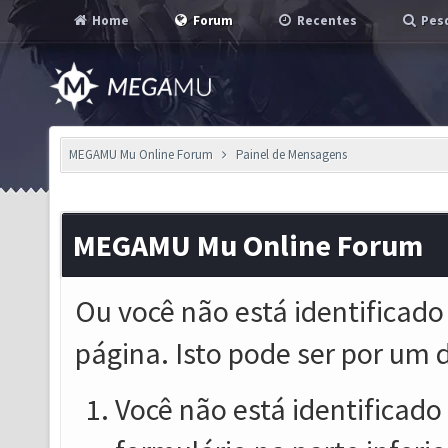
Home
Forum
Recentes
Pesq
MEGAMU Mu Online Forum
Painel de Mensagens
MEGAMU Mu Online Forum
Ou você não está identificado
página. Isto pode ser por um 
Você não está identificado o