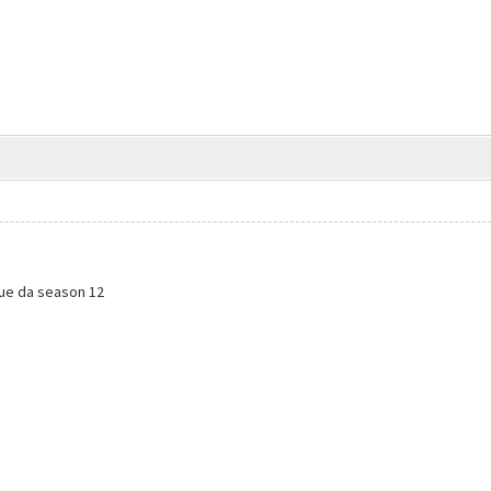
ue da season 12