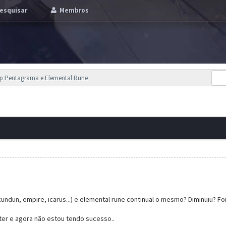
esquisar
Membros
op Pentagrama e Elemental Rune
ndun, empire, icarus...) e elemental rune continual o mesmo? Diminuiu? Foi
r e agora não estou tendo sucesso..