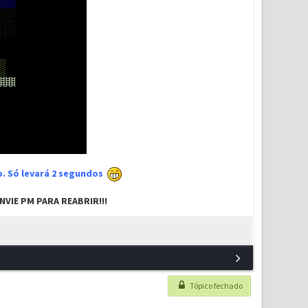
xo. Só levará 2 segundos
VIE PM PARA REABRIR!!!
Tópico fechado