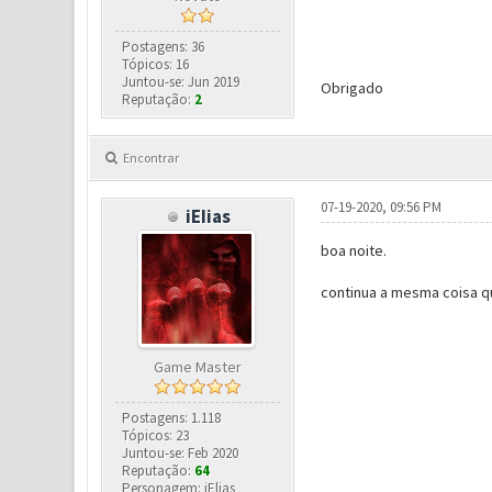
Postagens: 36
Tópicos: 16
Juntou-se: Jun 2019
Obrigado
Reputação:
2
Encontrar
07-19-2020, 09:56 PM
iEIias
boa noite.
continua a mesma coisa q
Game Master
Postagens: 1.118
Tópicos: 23
Juntou-se: Feb 2020
Reputação:
64
Personagem: iElias