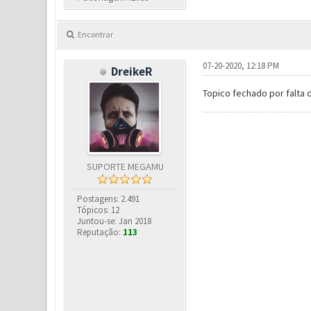
Encontrar
07-20-2020, 12:18 PM
DreikeR
Topico fechado por falta 
SUPORTE MEGAMU
Postagens: 2.491
Tópicos: 12
Juntou-se: Jan 2018
Reputação:
113