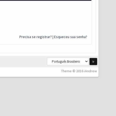
Precisa se registrar?
|
Esqueceu sua senha?
Theme © 2016 iAndrew