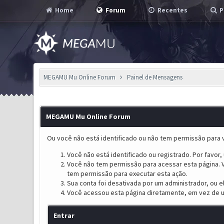
Home
Forum
Recentes
P
MEGAMU Mu Online Forum
Painel de Mensagens
MEGAMU Mu Online Forum
Ou você não está identificado ou não tem permissão para v
Você não está identificado ou registrado. Por favor, u
Você não tem permissão para acessar esta página. V
tem permissão para executar esta ação.
Sua conta foi desativada por um administrador, ou 
Você acessou esta página diretamente, em vez de u
Entrar