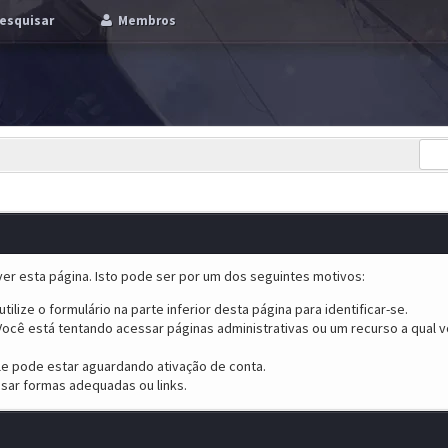
esquisar
Membros
er esta página. Isto pode ser por um dos seguintes motivos:
tilize o formulário na parte inferior desta página para identificar-se.
ocê está tentando acessar páginas administrativas ou um recurso a qual v
ele pode estar aguardando ativação de conta.
sar formas adequadas ou links.