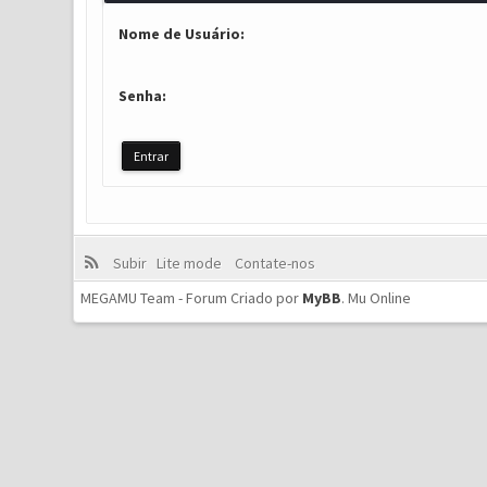
Nome de Usuário:
Senha:
Subir
Lite mode
Contate-nos
MEGAMU Team - Forum Criado por
MyBB
.
Mu Online