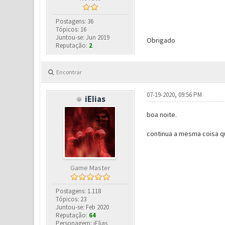
Postagens: 36
Tópicos: 16
Juntou-se: Jun 2019
Obrigado
Reputação:
2
Encontrar
07-19-2020, 09:56 PM
iEIias
boa noite.
continua a mesma coisa q
Game Master
Postagens: 1.118
Tópicos: 23
Juntou-se: Feb 2020
Reputação:
64
Personagem: iElias