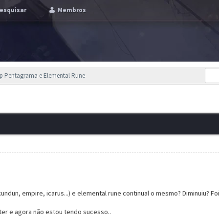
esquisar
Membros
op Pentagrama e Elemental Rune
ndun, empire, icarus...) e elemental rune continual o mesmo? Diminuiu? Foi
r e agora não estou tendo sucesso..