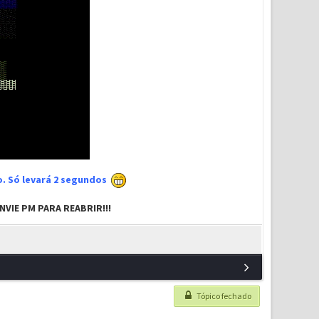
xo. Só levará 2 segundos
VIE PM PARA REABRIR!!!
Tópico fechado