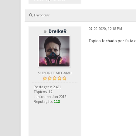
Encontrar
07-20-2020, 12:18 PM
DreikeR
Topico fechado por falta 
SUPORTE MEGAMU
Postagens: 2.491
Tópicos: 12
Juntou-se: Jan 2018
Reputação:
113