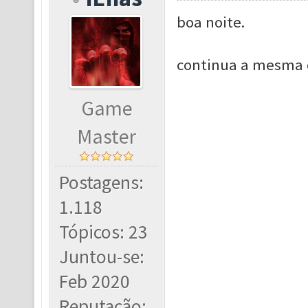
boa noite.
continua a mesma c
Game
Master
Postagens:
1.118
Tópicos: 23
Juntou-se:
Feb 2020
Reputação: