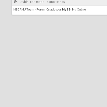
Subir
Lite mode
Contate-nos
MEGAMU Team - Forum Criado por
MyBB
.
Mu Online