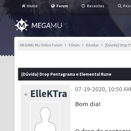
Home
Forum
Recentes
Pesq
MEGAMU Mu Online Forum
Fórum
Dúvidas
[Dúvida] Drop 
[Dúvida] Drop Pentagrama e Elemental Rune
07-19-2020, 10:50 A
ElleKTra
Bom dia!