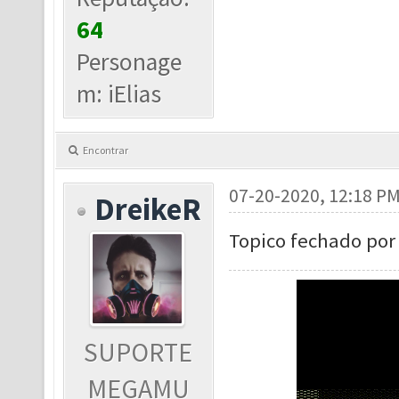
64
Personage
m: iElias
Encontrar
07-20-2020, 12:18 P
DreikeR
Topico fechado por 
SUPORTE
MEGAMU