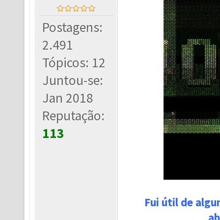
Postagens:
2.491
Tópicos: 12
Juntou-se:
Jan 2018
Reputação:
113
Fui útil de alg
ab