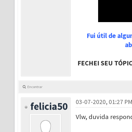
Fui útil de alg
ab
FECHEI SEU TÓPI
Encontrar
03-07-2020, 01:27 P
felicia50
Vlw, duvida respon