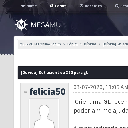
Home
Forum
Recentes
Pesq
MEGAMU Mu Online Forum
Fórum
Dúvidas
[Dúvida] Set aci
[Dúvida] Set acient ou 380 para gl.
03-07-2020, 11:06 A
felicia50
Criei uma GL rece
poderiam me ajuda