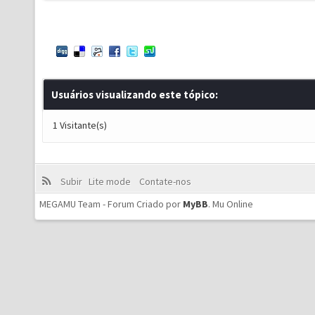
Usuários visualizando este tópico:
1 Visitante(s)
Subir
Lite mode
Contate-nos
MEGAMU Team - Forum Criado por
MyBB
.
Mu Online