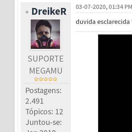
03-07-2020, 01:34 P
DreikeR
duvida esclarecida
SUPORTE
MEGAMU
Postagens:
2.491
Tópicos: 12
Juntou-se: