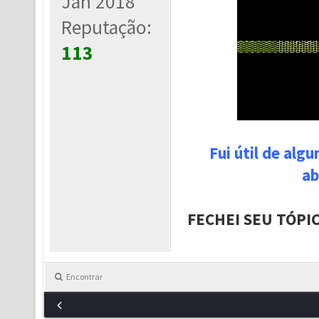
Jan 2018
Reputação:
113
Fui útil de alg
ab
FECHEI SEU TÓPI
Encontrar