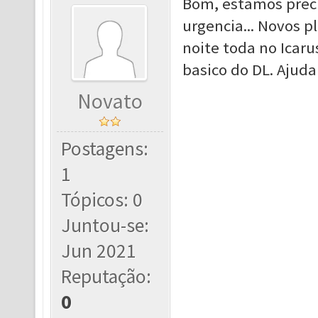
Bom, estamos prec
urgencia... Novos p
noite toda no Icaru
basico do DL. Ajud
Novato
Postagens:
1
Tópicos: 0
Juntou-se:
Jun 2021
Reputação:
0