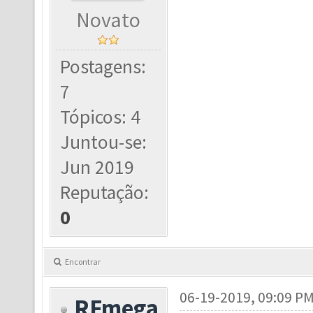
Novato
Postagens:
7
Tópicos: 4
Juntou-se:
Jun 2019
Reputação:
0
Encontrar
06-19-2019, 09:09 P
RFmega