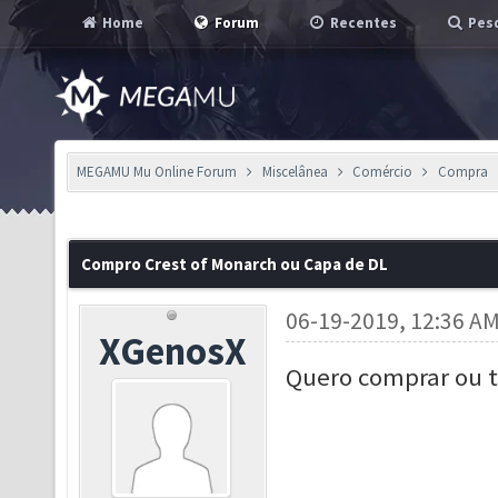
Home
Forum
Recentes
Pesq
MEGAMU Mu Online Forum
Miscelânea
Comércio
Compra
Compro Crest of Monarch ou Capa de DL
06-19-2019, 12:36 A
XGenosX
Quero comprar ou t