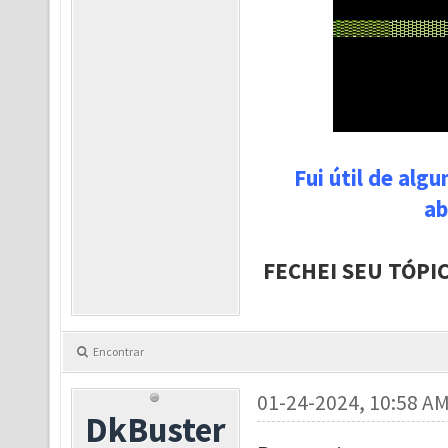
Fui útil de alg
ab
FECHEI SEU TÓPI
Encontrar
01-24-2024, 10:58 A
DkBuster