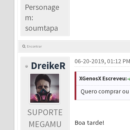
Personage
m:
soumtapa
Encontrar
06-20-2019, 01:12 P
DreikeR
XGenosX Escreveu:
Quero comprar ou 
SUPORTE
Boa tarde!
MEGAMU