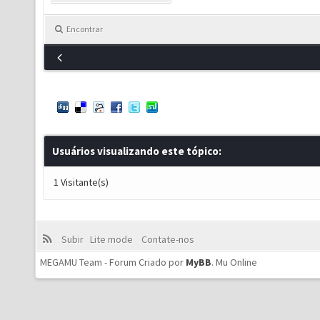
Encontrar
Usuários visualizando este tópico:
1 Visitante(s)
Subir
Lite mode
Contate-nos
MEGAMU Team - Forum Criado por
MyBB
.
Mu Online