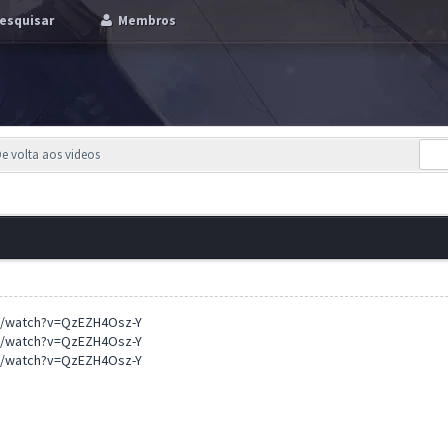
esquisar
Membros
e volta aos videos
m/watch?v=QzEZH4Osz-Y
m/watch?v=QzEZH4Osz-Y
m/watch?v=QzEZH4Osz-Y