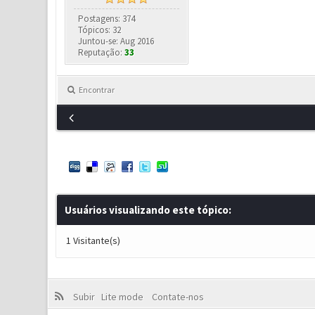
Postagens: 374
Tópicos: 32
Juntou-se: Aug 2016
Reputação:
33
Encontrar
Usuários visualizando este tópico:
1 Visitante(s)
Subir
Lite mode
Contate-nos